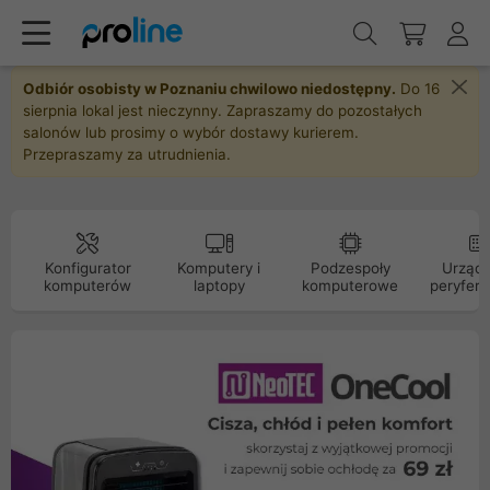
Odbiór osobisty w Poznaniu chwilowo niedostępny.
Do 16
sierpnia lokal jest nieczynny. Zapraszamy do pozostałych
salonów lub prosimy o wybór dostawy kurierem.
Przepraszamy za utrudnienia.
Konfigurator
Komputery i
Podzespoły
Urządz
komputerów
laptopy
komputerowe
peryfery