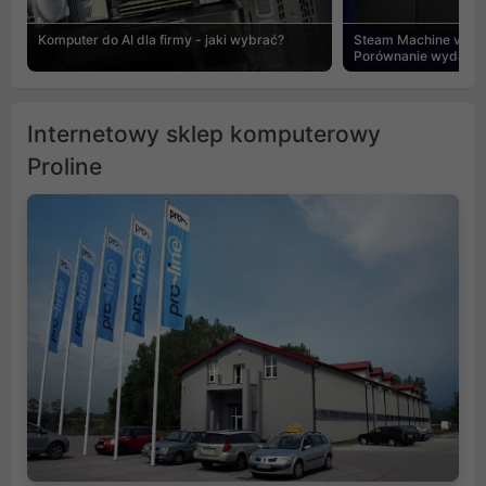
Komputer do AI dla firmy - jaki wybrać?
Steam Machine vs PC
Porównanie wydajnośc
Internetowy sklep komputerowy
Proline