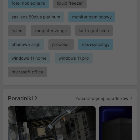
fotel noblechairs
liquid freezer
zasilacz 80plus platinum
monitor gamingowy
ryzen
komputer zenpc
karta graficzna
obudowa argb
procesor
nas+synology
windows 11 home
windows 11 pro
microsoft office
Poradniki
Zobacz więcej poradników