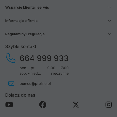
Wsparcie klienta i serwis
Informacje o firmie
Regulaminy i regulacje
Szybki kontakt
664 999 933
pon. - pt.
9:00 - 17:00
sob. - niedz.
nieczynne
pomoc@proline.pl
Dołącz do nas