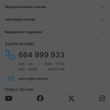
Wsparcie klienta i serwis
Informacje o firmie
Regulaminy i regulacje
Szybki kontakt
664 999 933
pon. - pt.
9:00 - 17:00
sob. - niedz.
nieczynne
pomoc@proline.pl
Dołącz do nas