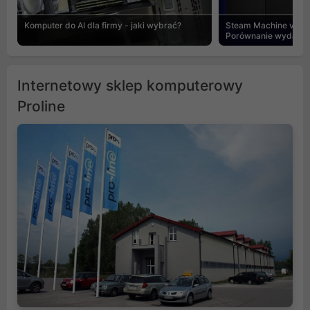
Komputer do AI dla firmy - jaki wybrać?
Steam Machine vs PC
Porównanie wydajnośc
Internetowy sklep komputerowy
Proline