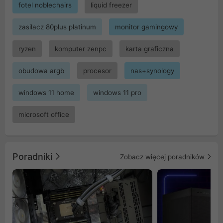
fotel noblechairs
liquid freezer
zasilacz 80plus platinum
monitor gamingowy
ryzen
komputer zenpc
karta graficzna
obudowa argb
procesor
nas+synology
windows 11 home
windows 11 pro
microsoft office
Poradniki
Zobacz więcej poradników