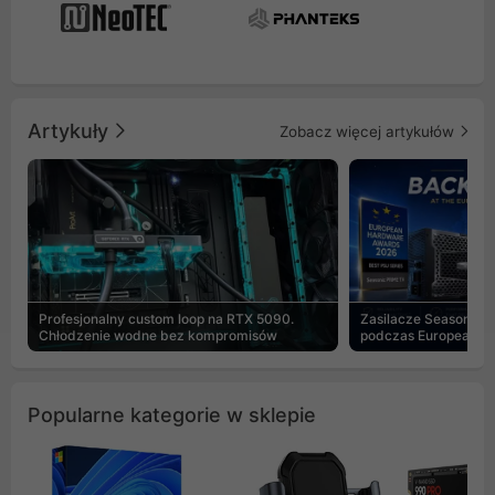
Artykuły
Zobacz więcej artykułów
Profesjonalny custom loop na RTX 5090.
Zasilacze Seasonic 
Chłodzenie wodne bez kompromisów
podczas European H
Popularne kategorie w sklepie