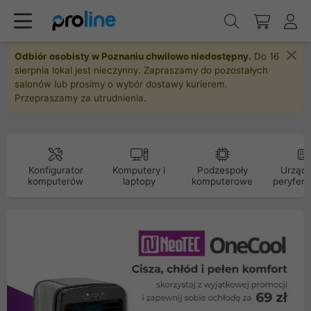
Odbiór osobisty w Poznaniu chwilowo niedostępny.
Do 16
sierpnia lokal jest nieczynny. Zapraszamy do pozostałych
salonów lub prosimy o wybór dostawy kurierem.
Przepraszamy za utrudnienia.
Konfigurator
Komputery i
Podzespoły
Urządz
komputerów
laptopy
komputerowe
peryfery