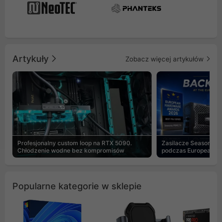
Artykuły
Zobacz więcej artykułów
Profesjonalny custom loop na RTX 5090.
Zasilacze Seasonic 
Chłodzenie wodne bez kompromisów
podczas European H
Popularne kategorie w sklepie