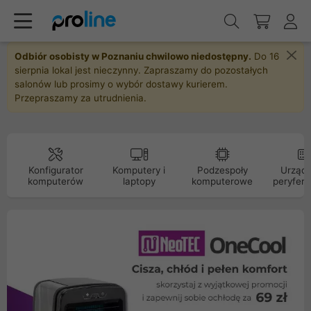
Odbiór osobisty w Poznaniu chwilowo niedostępny.
Do 16
sierpnia lokal jest nieczynny. Zapraszamy do pozostałych
salonów lub prosimy o wybór dostawy kurierem.
Przepraszamy za utrudnienia.
Konfigurator
Komputery i
Podzespoły
Urządz
komputerów
laptopy
komputerowe
peryfery