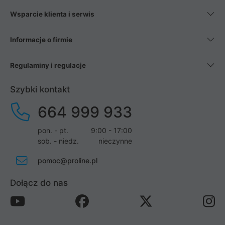
Wsparcie klienta i serwis
Informacje o firmie
Regulaminy i regulacje
Szybki kontakt
664 999 933
pon. - pt.
9:00 - 17:00
sob. - niedz.
nieczynne
pomoc@proline.pl
Dołącz do nas