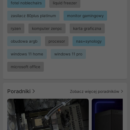
fotel noblechairs
liquid freezer
zasilacz 80plus platinum
monitor gamingowy
ryzen
komputer zenpc
karta graficzna
obudowa argb
procesor
nas+synology
windows 11 home
windows 11 pro
microsoft office
Poradniki
Zobacz więcej poradników