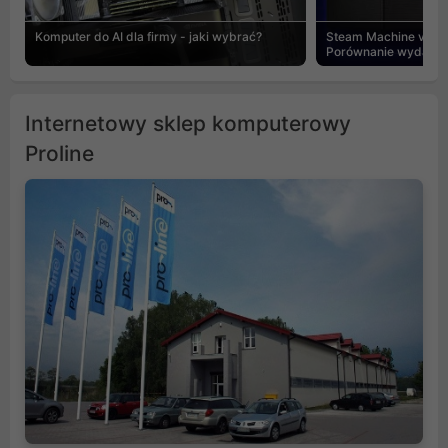
Komputer do AI dla firmy - jaki wybrać?
Steam Machine vs PC
Porównanie wydajnośc
Internetowy sklep komputerowy
Proline