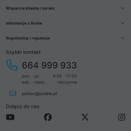
Wsparcie klienta i serwis
Informacje o firmie
Regulaminy i regulacje
Szybki kontakt
664 999 933
pon. - pt.
9:00 - 17:00
sob. - niedz.
nieczynne
pomoc@proline.pl
Dołącz do nas