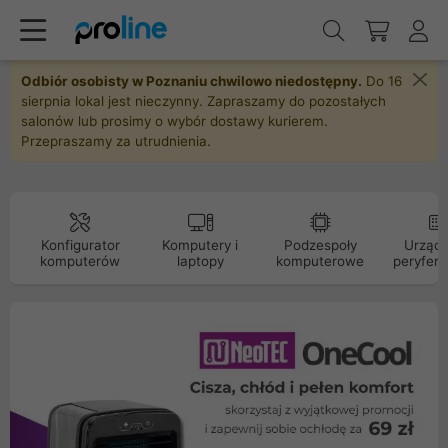
Odbiór osobisty w Poznaniu chwilowo niedostępny.
Do 16
sierpnia lokal jest nieczynny. Zapraszamy do pozostałych
salonów lub prosimy o wybór dostawy kurierem.
Przepraszamy za utrudnienia.
Konfigurator
Komputery i
Podzespoły
Urządz
komputerów
laptopy
komputerowe
peryfery