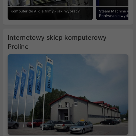
Komputer do AI dla firmy - jaki wybrać?
Steam Machine vs PC
Porównanie wydajnośc
Internetowy sklep komputerowy
Proline