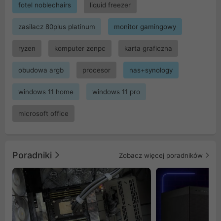
fotel noblechairs
liquid freezer
zasilacz 80plus platinum
monitor gamingowy
ryzen
komputer zenpc
karta graficzna
obudowa argb
procesor
nas+synology
windows 11 home
windows 11 pro
microsoft office
Poradniki
Zobacz więcej poradników