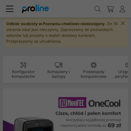
Odbiór osobisty w Poznaniu chwilowo niedostępny.
Do 16
sierpnia lokal jest nieczynny. Zapraszamy do pozostałych
salonów lub prosimy o wybór dostawy kurierem.
Przepraszamy za utrudnienia.
Konfigurator
Komputery i
Podzespoły
Urządz
komputerów
laptopy
komputerowe
peryfery