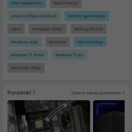
fotel noblechairs
liquid freezer
zasilacz 80plus platinum
monitor gamingowy
ryzen
komputer zenpc
karta graficzna
obudowa argb
procesor
nas+synology
windows 11 home
windows 11 pro
microsoft office
Poradniki
Zobacz więcej poradników