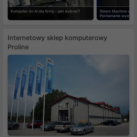
Komputer do AI dla firmy - jaki wybrać?
Steam Machine vs PC
Porównanie wydajnośc
Internetowy sklep komputerowy
Proline