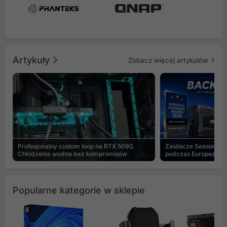
Artykuły
Zobacz więcej artykułów
Profesjonalny custom loop na RTX 5090.
Zasilacze Seasonic 
Chłodzenie wodne bez kompromisów
podczas European H
Popularne kategorie w sklepie