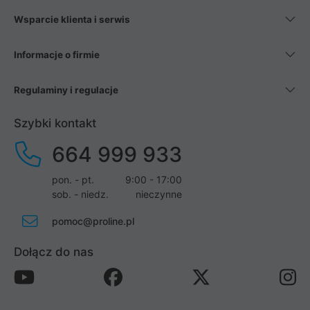
Wsparcie klienta i serwis
Informacje o firmie
Regulaminy i regulacje
Szybki kontakt
664 999 933
pon. - pt.
9:00 - 17:00
sob. - niedz.
nieczynne
pomoc@proline.pl
Dołącz do nas