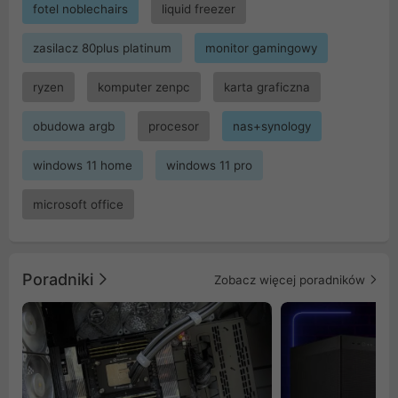
fotel noblechairs
liquid freezer
zasilacz 80plus platinum
monitor gamingowy
ryzen
komputer zenpc
karta graficzna
obudowa argb
procesor
nas+synology
windows 11 home
windows 11 pro
microsoft office
Poradniki
Zobacz więcej poradników