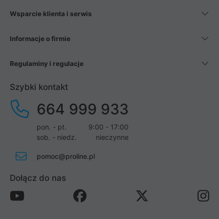
Wsparcie klienta i serwis
Informacje o firmie
Regulaminy i regulacje
Szybki kontakt
664 999 933
pon. - pt.
9:00 - 17:00
sob. - niedz.
nieczynne
pomoc@proline.pl
Dołącz do nas