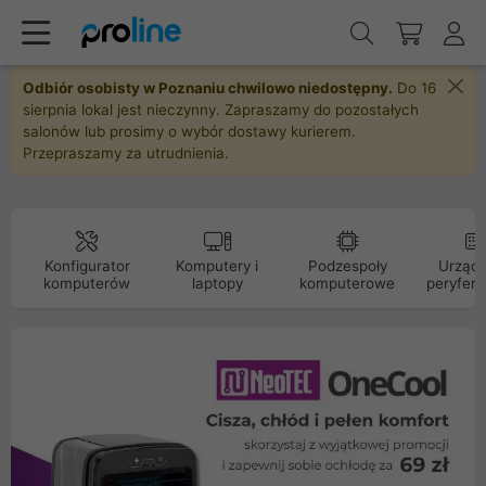
Odbiór osobisty w Poznaniu chwilowo niedostępny.
Do 16
sierpnia lokal jest nieczynny. Zapraszamy do pozostałych
salonów lub prosimy o wybór dostawy kurierem.
Przepraszamy za utrudnienia.
Konfigurator
Komputery i
Podzespoły
Urządz
komputerów
laptopy
komputerowe
peryfery