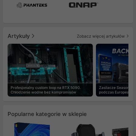
Artykuły
Zobacz więcej artykułów
Profesjonalny custom loop na RTX 5090.
Zasilacze Seasonic 
Chłodzenie wodne bez kompromisów
podczas European H
Popularne kategorie w sklepie