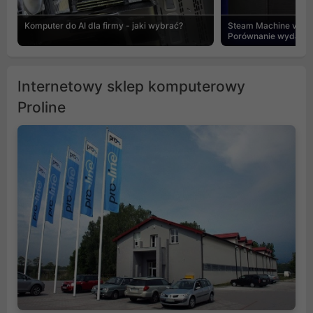
Komputer do AI dla firmy - jaki wybrać?
Steam Machine vs PC
Porównanie wydajnośc
Internetowy sklep komputerowy
Proline