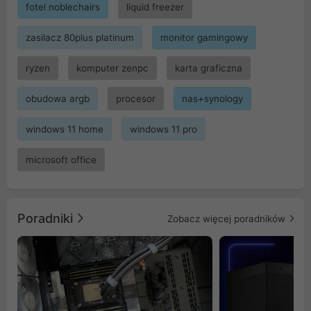
fotel noblechairs
liquid freezer
zasilacz 80plus platinum
monitor gamingowy
ryzen
komputer zenpc
karta graficzna
obudowa argb
procesor
nas+synology
windows 11 home
windows 11 pro
microsoft office
Poradniki
Zobacz więcej poradników