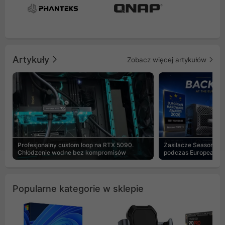
Artykuły
Zobacz więcej artykułów
Profesjonalny custom loop na RTX 5090.
Zasilacze Seasonic 
Chłodzenie wodne bez kompromisów
podczas European H
Popularne kategorie w sklepie