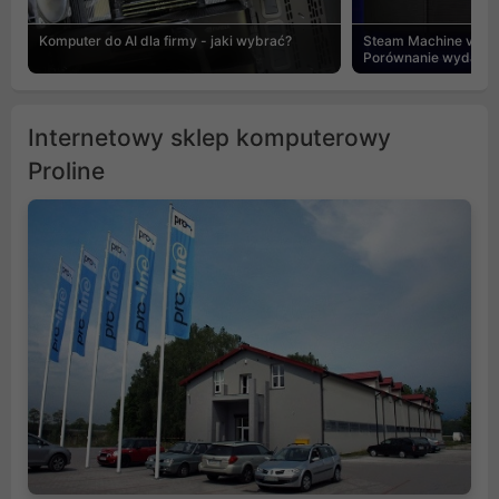
Komputer do AI dla firmy - jaki wybrać?
Steam Machine vs PC
Porównanie wydajnośc
Internetowy sklep komputerowy
Proline