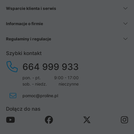
Wsparcie klienta i serwis
Informacje o firmie
Regulaminy i regulacje
Szybki kontakt
664 999 933
pon. - pt.
9:00 - 17:00
sob. - niedz.
nieczynne
pomoc@proline.pl
Dołącz do nas