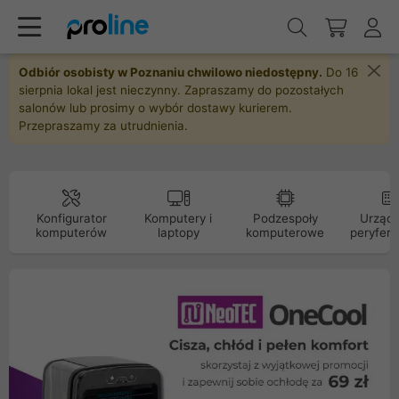
Odbiór osobisty w Poznaniu chwilowo niedostępny.
Do 16
sierpnia lokal jest nieczynny. Zapraszamy do pozostałych
salonów lub prosimy o wybór dostawy kurierem.
Przepraszamy za utrudnienia.
Konfigurator
Komputery i
Podzespoły
Urządz
komputerów
laptopy
komputerowe
peryfery