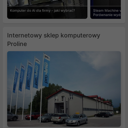
Komputer do AI dla firmy - jaki wybrać?
Steam Machine vs PC
Porównanie wydajnośc
Internetowy sklep komputerowy
Proline