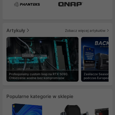
Artykuły
Zobacz więcej artykułów
Profesjonalny custom loop na RTX 5090.
Zasilacze Seasonic 
Chłodzenie wodne bez kompromisów
podczas European H
Popularne kategorie w sklepie