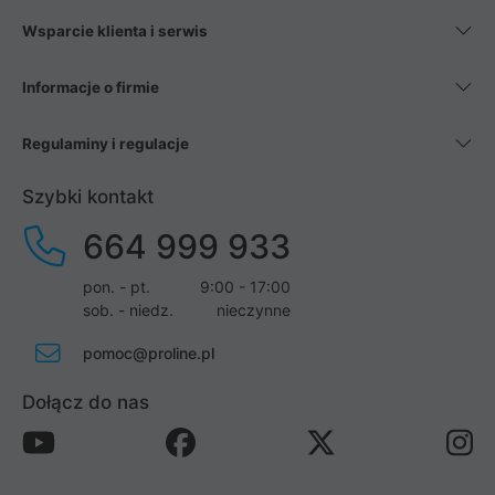
Wsparcie klienta i serwis
Informacje o firmie
Regulaminy i regulacje
Szybki kontakt
664 999 933
pon. - pt.
9:00 - 17:00
sob. - niedz.
nieczynne
pomoc@proline.pl
Dołącz do nas