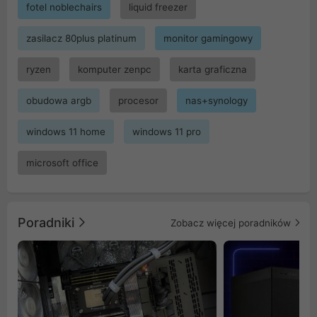
fotel noblechairs
liquid freezer
zasilacz 80plus platinum
monitor gamingowy
ryzen
komputer zenpc
karta graficzna
obudowa argb
procesor
nas+synology
windows 11 home
windows 11 pro
microsoft office
Poradniki
Zobacz więcej poradników