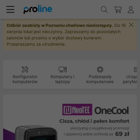
Odbiór osobisty w Poznaniu chwilowo niedostępny.
Do 16
sierpnia lokal jest nieczynny. Zapraszamy do pozostałych
salonów lub prosimy o wybór dostawy kurierem.
Przepraszamy za utrudnienia.
Konfigurator
Komputery i
Podzespoły
Urządz
komputerów
laptopy
komputerowe
peryfery