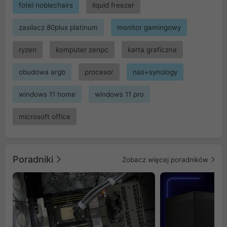
fotel noblechairs
liquid freezer
zasilacz 80plus platinum
monitor gamingowy
ryzen
komputer zenpc
karta graficzna
obudowa argb
procesor
nas+synology
windows 11 home
windows 11 pro
microsoft office
Poradniki
Zobacz więcej poradników