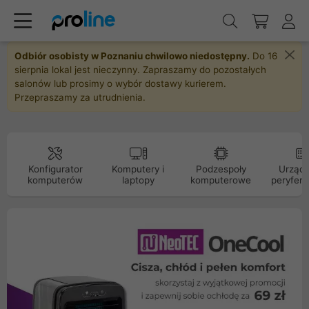
Odbiór osobisty w Poznaniu chwilowo niedostępny.
Do 16
sierpnia lokal jest nieczynny. Zapraszamy do pozostałych
salonów lub prosimy o wybór dostawy kurierem.
Przepraszamy za utrudnienia.
Konfigurator
Komputery i
Podzespoły
Urządz
komputerów
laptopy
komputerowe
peryfery