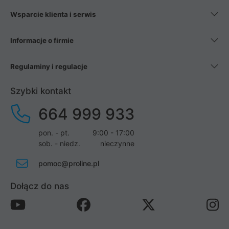
Wsparcie klienta i serwis
Informacje o firmie
Regulaminy i regulacje
Szybki kontakt
664 999 933
pon. - pt.
9:00 - 17:00
sob. - niedz.
nieczynne
pomoc@proline.pl
Dołącz do nas