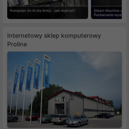
Komputer do AI dla firmy - jaki wybrać?
Steam Machine vs PC
Porównanie wydajnośc
Internetowy sklep komputerowy
Proline