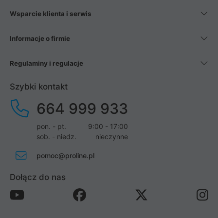
Wsparcie klienta i serwis
Informacje o firmie
Regulaminy i regulacje
Szybki kontakt
664 999 933
pon. - pt.
9:00 - 17:00
sob. - niedz.
nieczynne
pomoc@proline.pl
Dołącz do nas