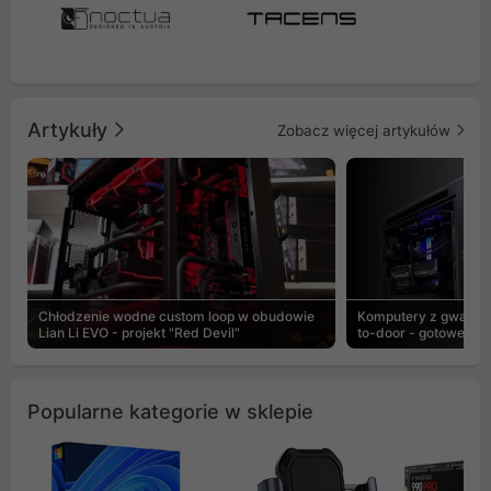
Artykuły
Zobacz więcej artykułów
Chłodzenie wodne custom loop w obudowie
Komputery z gwaranc
Lian Li EVO - projekt "Red Devil"
to-door - gotowe ZEN
Popularne kategorie w sklepie