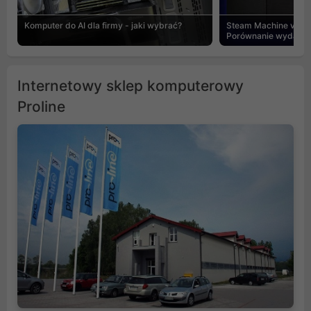
Komputer do AI dla firmy - jaki wybrać?
Steam Machine vs PC
Porównanie wydajnośc
Internetowy sklep komputerowy
Proline