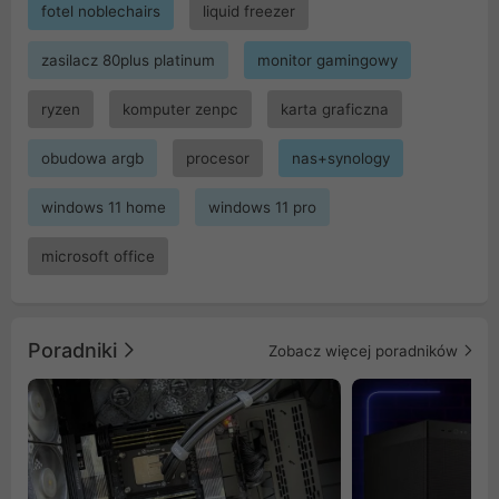
fotel noblechairs
liquid freezer
zasilacz 80plus platinum
monitor gamingowy
ryzen
komputer zenpc
karta graficzna
obudowa argb
procesor
nas+synology
windows 11 home
windows 11 pro
microsoft office
Poradniki
Zobacz więcej poradników