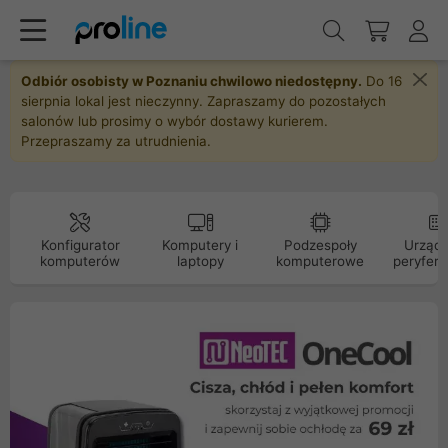
Odbiór osobisty w Poznaniu chwilowo niedostępny.
Do 16
sierpnia lokal jest nieczynny. Zapraszamy do pozostałych
salonów lub prosimy o wybór dostawy kurierem.
Przepraszamy za utrudnienia.
Konfigurator
Komputery i
Podzespoły
Urządz
komputerów
laptopy
komputerowe
peryfery