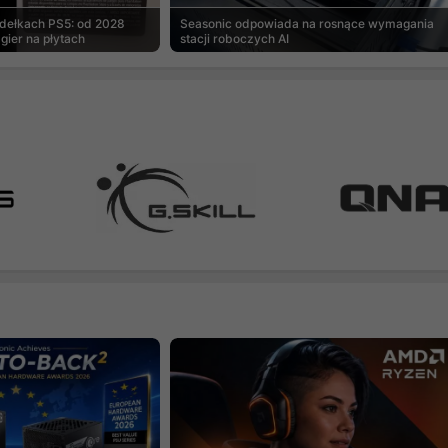
udełkach PS5: od 2028
Seasonic odpowiada na rosnące wymagania
gier na płytach
stacji roboczych AI