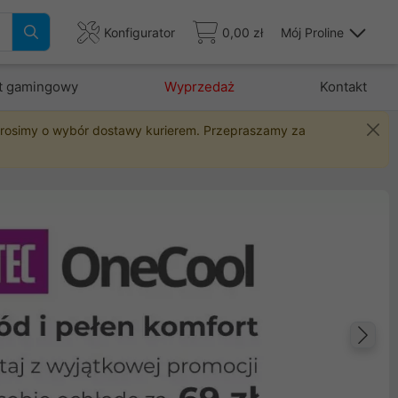
Konfigurator
0,00 zł
Mój Proline
t gamingowy
Wyprzedaż
Kontakt
 prosimy o wybór dostawy kurierem. Przepraszamy za
Na