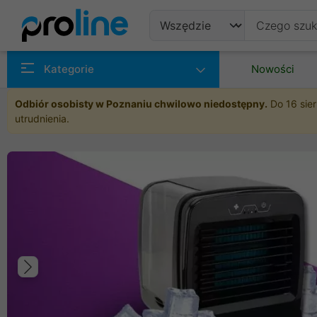
Produkty
Kategorie
Nowości
Producenci
Odbiór osobisty w Poznaniu chwilowo niedostępny.
Do 16 sier
utrudnienia.
Kategorie
Poprzedni