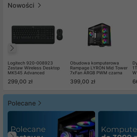
Nowości
Poprzedni
Logitech 920-008923
Obudowa komputerowa
D
Zestaw Wireless Desktop
Rampage LYRON Mid Tower
1
MK545 Advanced
7xFan ARGB PWM czarna
W
299,00 zł
399,00 zł
6
Polecane