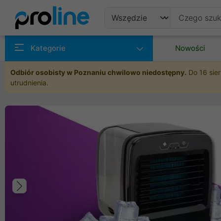
Produkty
Kategorie
Nowości
Producenci
Odbiór osobisty w Poznaniu chwilowo niedostępny.
Do 16 sier
utrudnienia.
Kategorie
Poprzedni