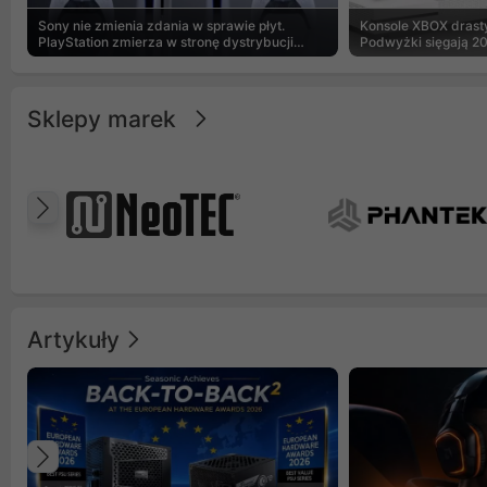
Sony nie zmienia zdania w sprawie płyt.
Konsole XBOX drasty
PlayStation zmierza w stronę dystrybucji
Podwyżki sięgają 2
cyfrowej
Sklepy marek
Poprzedni
Artykuły
Poprzedni