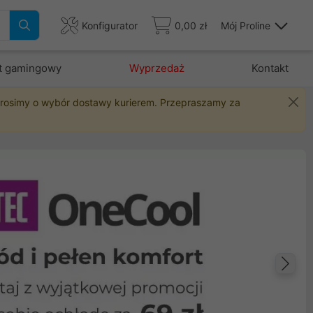
Konfigurator
0,00 zł
Mój Proline
t gamingowy
Wyprzedaż
Kontakt
 prosimy o wybór dostawy kurierem. Przepraszamy za
Na