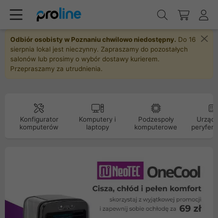
Odbiór osobisty w Poznaniu chwilowo niedostępny.
Do 16
sierpnia lokal jest nieczynny. Zapraszamy do pozostałych
salonów lub prosimy o wybór dostawy kurierem.
Przepraszamy za utrudnienia.
Konfigurator
Komputery i
Podzespoły
Urządz
komputerów
laptopy
komputerowe
peryfery