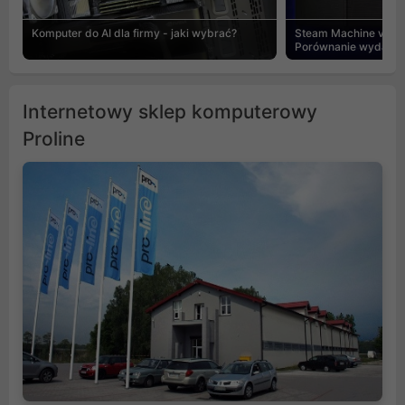
Komputer do AI dla firmy - jaki wybrać?
Steam Machine vs PC
Porównanie wydajnośc
Internetowy sklep komputerowy
Proline