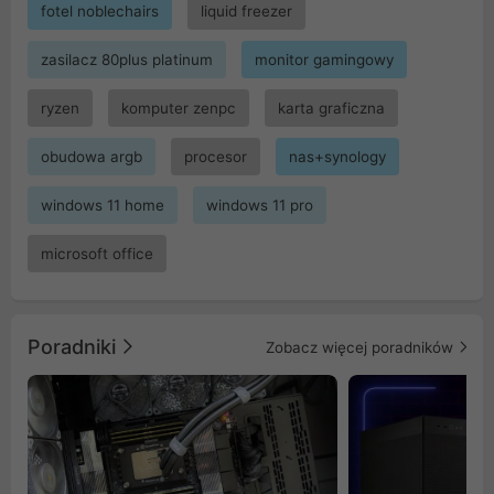
fotel noblechairs
liquid freezer
zasilacz 80plus platinum
monitor gamingowy
ryzen
komputer zenpc
karta graficzna
obudowa argb
procesor
nas+synology
windows 11 home
windows 11 pro
microsoft office
Poradniki
Zobacz więcej poradników