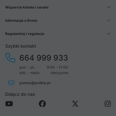
Wsparcie klienta i serwis
Informacje o firmie
Regulaminy i regulacje
Szybki kontakt
664 999 933
pon. - pt.
9:00 - 17:00
sob. - niedz.
nieczynne
pomoc@proline.pl
Dołącz do nas