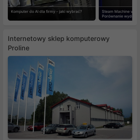
Komputer do AI dla firmy - jaki wybrać?
Steam Machine vs PC
Porównanie wydajnośc
Internetowy sklep komputerowy
Proline