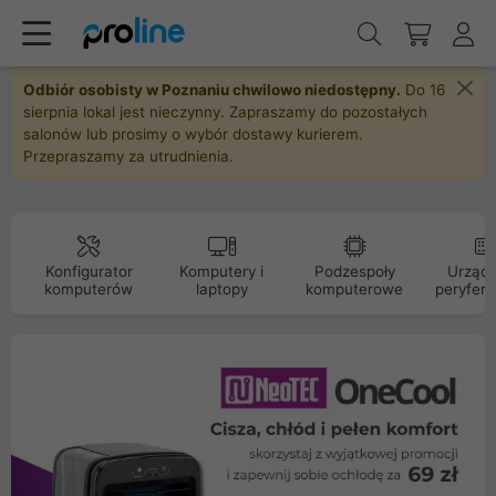
Odbiór osobisty w Poznaniu chwilowo niedostępny.
Do 16
sierpnia lokal jest nieczynny. Zapraszamy do pozostałych
salonów lub prosimy o wybór dostawy kurierem.
Przepraszamy za utrudnienia.
Konfigurator
Komputery i
Podzespoły
Urządz
komputerów
laptopy
komputerowe
peryfery