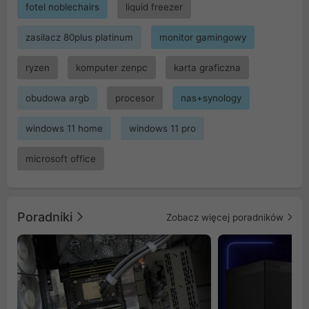
fotel noblechairs
liquid freezer
zasilacz 80plus platinum
monitor gamingowy
ryzen
komputer zenpc
karta graficzna
obudowa argb
procesor
nas+synology
windows 11 home
windows 11 pro
microsoft office
Poradniki
Zobacz więcej poradników