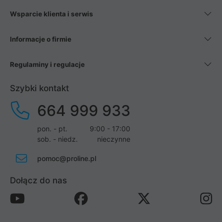
Wsparcie klienta i serwis
Informacje o firmie
Regulaminy i regulacje
Szybki kontakt
664 999 933
pon. - pt.
9:00 - 17:00
sob. - niedz.
nieczynne
pomoc@proline.pl
Dołącz do nas