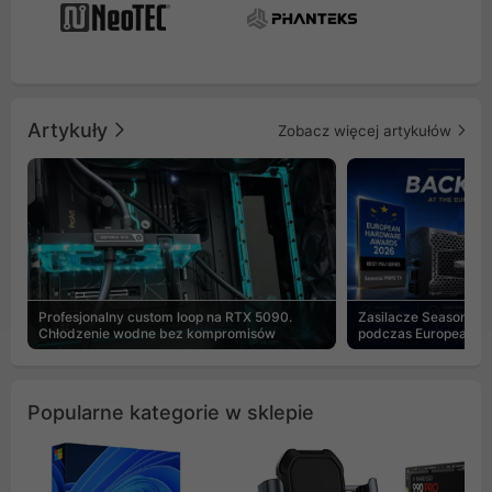
Artykuły
Zobacz więcej artykułów
Profesjonalny custom loop na RTX 5090.
Zasilacze Seasonic 
Chłodzenie wodne bez kompromisów
podczas European H
Popularne kategorie w sklepie