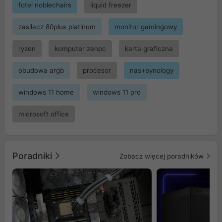
fotel noblechairs
liquid freezer
zasilacz 80plus platinum
monitor gamingowy
ryzen
komputer zenpc
karta graficzna
obudowa argb
procesor
nas+synology
windows 11 home
windows 11 pro
microsoft office
Poradniki
Zobacz więcej poradników