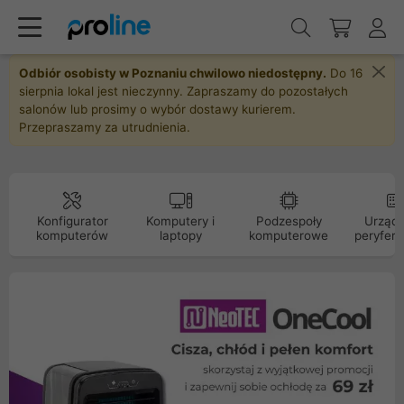
Odbiór osobisty w Poznaniu chwilowo niedostępny.
Do 16
sierpnia lokal jest nieczynny. Zapraszamy do pozostałych
salonów lub prosimy o wybór dostawy kurierem.
Przepraszamy za utrudnienia.
Konfigurator
Komputery i
Podzespoły
Urządz
komputerów
laptopy
komputerowe
peryfery