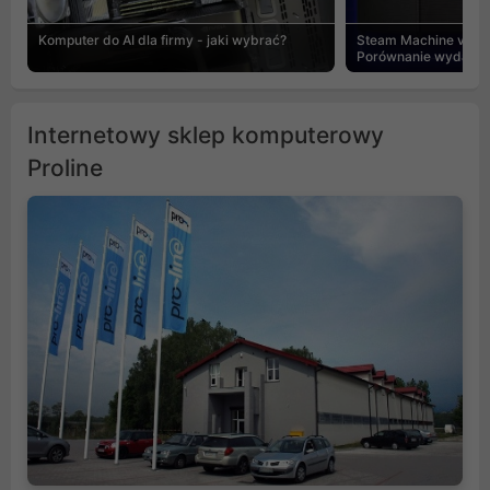
Komputer do AI dla firmy - jaki wybrać?
Steam Machine vs PC
Porównanie wydajnośc
Internetowy sklep komputerowy
Proline