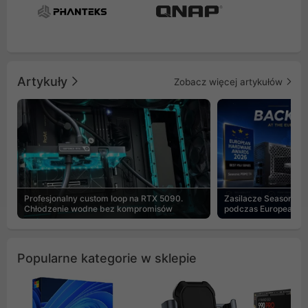
Artykuły
Zobacz więcej artykułów
Profesjonalny custom loop na RTX 5090.
Zasilacze Seasonic 
Chłodzenie wodne bez kompromisów
podczas European H
Popularne kategorie w sklepie