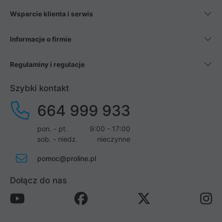
Wsparcie klienta i serwis
Informacje o firmie
Regulaminy i regulacje
Szybki kontakt
664 999 933
pon. - pt.
9:00 - 17:00
sob. - niedz.
nieczynne
pomoc@proline.pl
Dołącz do nas