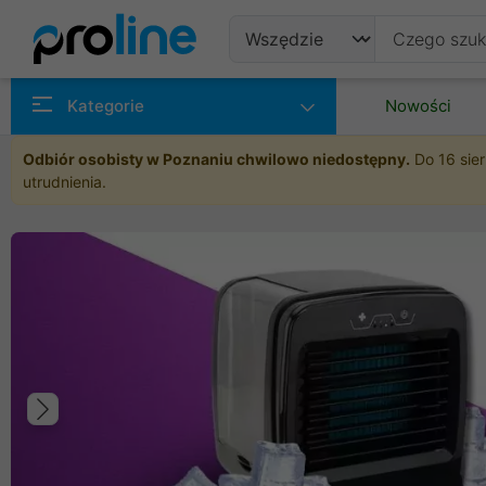
Produkty
Kategorie
Nowości
Producenci
Odbiór osobisty w Poznaniu chwilowo niedostępny.
Do 16 sier
utrudnienia.
Kategorie
Poprzedni