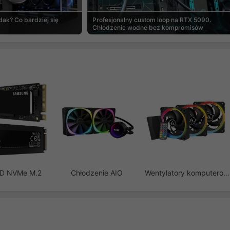
ak? Co bardziej się
Profesjonalny custom loop na RTX 5090.
Chłodzenie wodne bez kompromisów
SD NVMe M.2
Chłodzenie AIO
Wentylatory komputerowe