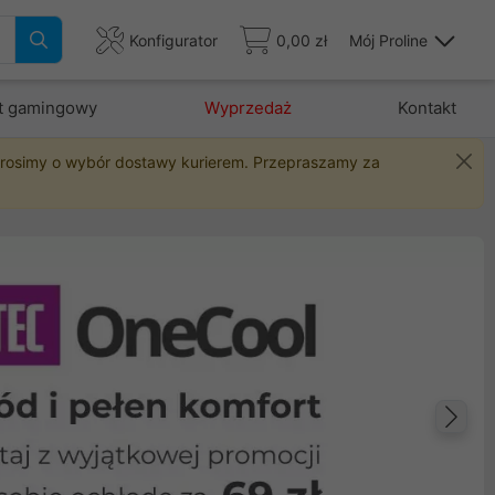
Konfigurator
0,00 zł
Mój Proline
t gamingowy
Wyprzedaż
Kontakt
 prosimy o wybór dostawy kurierem. Przepraszamy za
Na