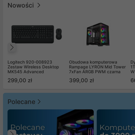
Nowości
Poprzedni
Logitech 920-008923
Obudowa komputerowa
D
Zestaw Wireless Desktop
Rampage LYRON Mid Tower
1
MK545 Advanced
7xFan ARGB PWM czarna
W
299,00 zł
399,00 zł
6
Polecane