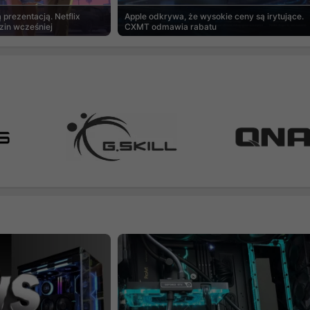
prezentacją. Netflix
Apple odkrywa, że wysokie ceny są irytujące.
zin wcześniej
CXMT odmawia rabatu