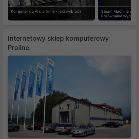
Komputer do AI dla firmy - jaki wybrać?
Steam Machine vs PC
Porównanie wydajnośc
Internetowy sklep komputerowy
Proline