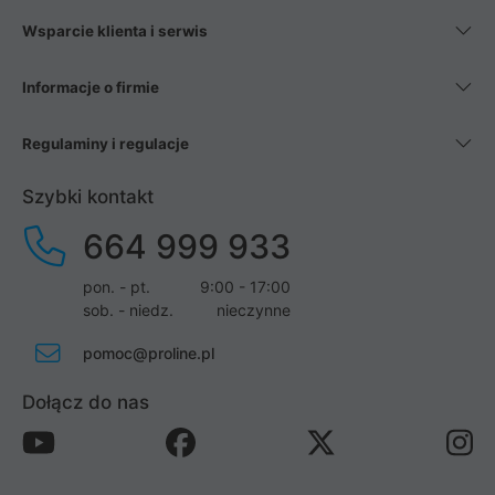
Wsparcie klienta i serwis
Informacje o firmie
Regulaminy i regulacje
Szybki kontakt
664 999 933
pon. - pt.
9:00 - 17:00
sob. - niedz.
nieczynne
pomoc@proline.pl
Dołącz do nas