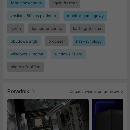
fotel noblechairs
liquid freezer
zasilacz 80plus platinum
monitor gamingowy
ryzen
komputer zenpc
karta graficzna
obudowa argb
procesor
nas+synology
windows 11 home
windows 11 pro
microsoft office
Poradniki
Zobacz więcej poradników