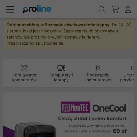
Odbiór osobisty w Poznaniu chwilowo niedostępny.
Do 16
sierpnia lokal jest nieczynny. Zapraszamy do pozostałych
salonów lub prosimy o wybór dostawy kurierem.
Przepraszamy za utrudnienia.
Konfigurator
Komputery i
Podzespoły
Urządz
komputerów
laptopy
komputerowe
peryfery