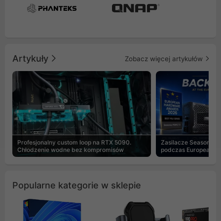
Artykuły
Zobacz więcej artykułów
Profesjonalny custom loop na RTX 5090.
Zasilacze Seasonic 
Chłodzenie wodne bez kompromisów
podczas European H
Popularne kategorie w sklepie