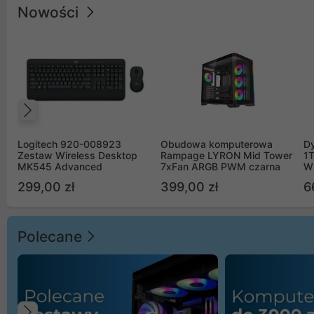
Nowości
Poprzedni
Logitech 920-008923
Obudowa komputerowa
D
Zestaw Wireless Desktop
Rampage LYRON Mid Tower
1
MK545 Advanced
7xFan ARGB PWM czarna
W
299,00 zł
399,00 zł
6
Polecane