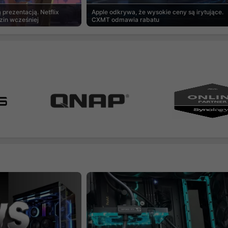
prezentacją. Netflix
Apple odkrywa, że wysokie ceny są irytujące.
zin wcześniej
CXMT odmawia rabatu