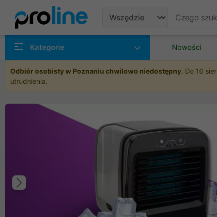
Produkty
Kategorie
Nowości
Producenci
Odbiór osobisty w Poznaniu chwilowo niedostępny.
Do 16 sier
utrudnienia.
Kategorie
Poprzedni