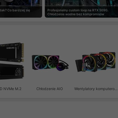
ak? Co bardziej się
Profesjonalny custom loop na RTX 5090.
Chłodzenie wodne bez kompromisów
SD NVMe M.2
Chłodzenie AIO
Wentylatory komputerowe