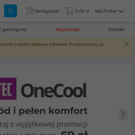
Konfigurator
0,00 zł
Mój Proline
t gamingowy
Wyprzedaż
Kontakt
 prosimy o wybór dostawy kurierem. Przepraszamy za
Na