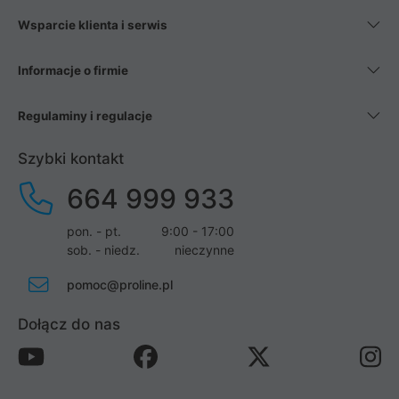
Wsparcie klienta i serwis
Informacje o firmie
Regulaminy i regulacje
Szybki kontakt
664 999 933
pon. - pt.
9:00 - 17:00
sob. - niedz.
nieczynne
pomoc@proline.pl
Dołącz do nas