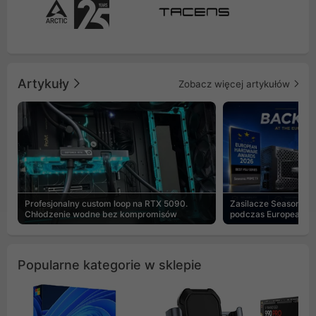
Artykuły
Zobacz więcej artykułów
Profesjonalny custom loop na RTX 5090.
Zasilacze Seasonic 
Chłodzenie wodne bez kompromisów
podczas European H
Popularne kategorie w sklepie