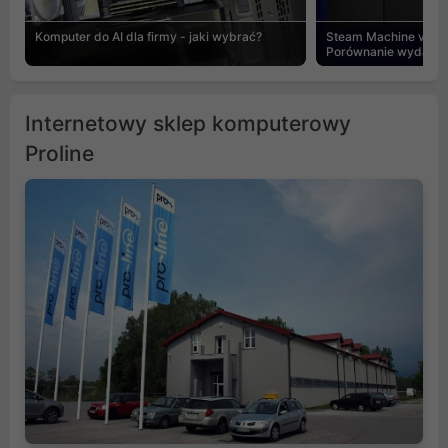
Komputer do AI dla firmy - jaki wybrać?
Steam Machine vs PC
Porównanie wydajnośc
Internetowy sklep komputerowy
Proline