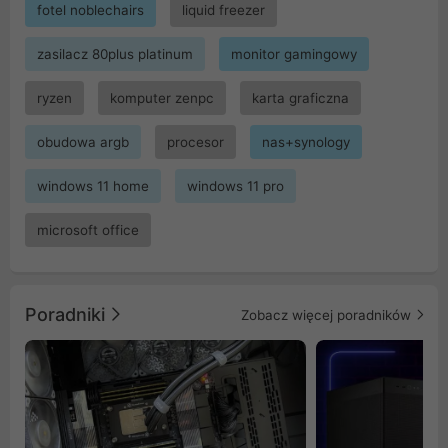
fotel noblechairs
liquid freezer
zasilacz 80plus platinum
monitor gamingowy
ryzen
komputer zenpc
karta graficzna
obudowa argb
procesor
nas+synology
windows 11 home
windows 11 pro
microsoft office
Poradniki
Zobacz więcej poradników