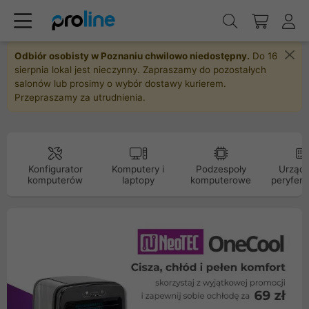
Odbiór osobisty w Poznaniu chwilowo niedostępny.
Do 16
sierpnia lokal jest nieczynny. Zapraszamy do pozostałych
salonów lub prosimy o wybór dostawy kurierem.
Przepraszamy za utrudnienia.
Konfigurator
Komputery i
Podzespoły
Urządz
komputerów
laptopy
komputerowe
peryfery