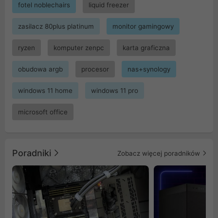
fotel noblechairs
liquid freezer
zasilacz 80plus platinum
monitor gamingowy
ryzen
komputer zenpc
karta graficzna
obudowa argb
procesor
nas+synology
windows 11 home
windows 11 pro
microsoft office
Poradniki
Zobacz więcej poradników