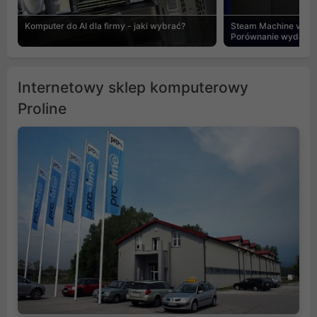
Komputer do AI dla firmy - jaki wybrać?
Steam Machine vs PC
Porównanie wydajnośc
Internetowy sklep komputerowy
Proline