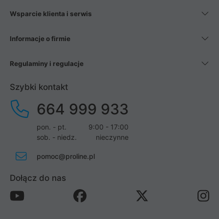
Wsparcie klienta i serwis
Informacje o firmie
Regulaminy i regulacje
Szybki kontakt
664 999 933
pon. - pt.
9:00 - 17:00
sob. - niedz.
nieczynne
pomoc@proline.pl
Dołącz do nas