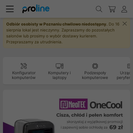
Odbiór osobisty w Poznaniu chwilowo niedostępny.
Do 16
sierpnia lokal jest nieczynny. Zapraszamy do pozostałych
salonów lub prosimy o wybór dostawy kurierem.
Przepraszamy za utrudnienia.
Konfigurator
Komputery i
Podzespoły
Urządz
komputerów
laptopy
komputerowe
peryfery