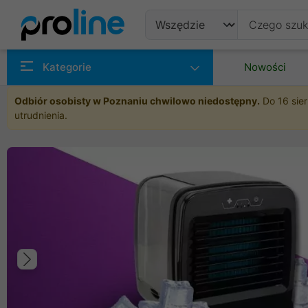
Produkty
Kategorie
Nowości
Producenci
Odbiór osobisty w Poznaniu chwilowo niedostępny.
Do 16 sier
utrudnienia.
Kategorie
Poprzedni