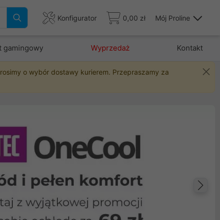
Konfigurator
0,00 zł
Mój Proline
t gamingowy
Wyprzedaż
Kontakt
 prosimy o wybór dostawy kurierem. Przepraszamy za
Na