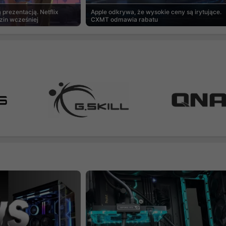
prezentacją. Netflix
Apple odkrywa, że wysokie ceny są irytujące.
zin wcześniej
CXMT odmawia rabatu