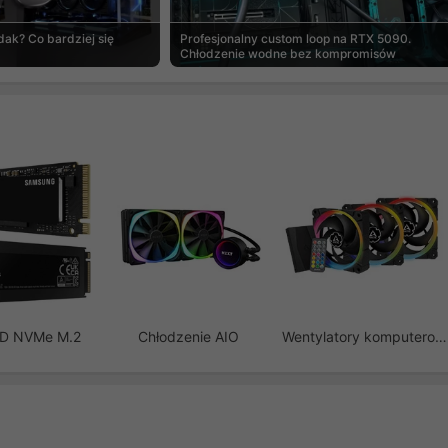
ak? Co bardziej się
Profesjonalny custom loop na RTX 5090.
Chłodzenie wodne bez kompromisów
SD NVMe M.2
Chłodzenie AIO
Wentylatory komputerowe