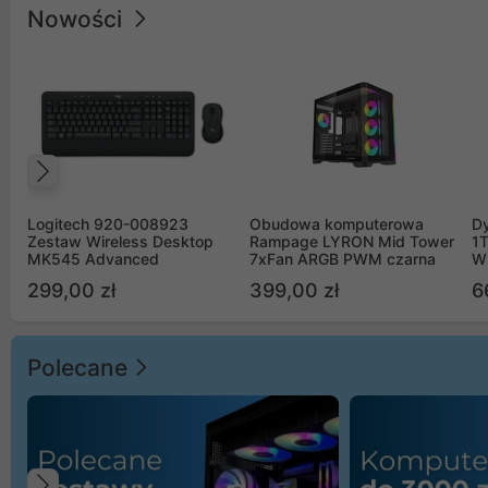
Nowości
Poprzedni
Logitech 920-008923
Obudowa komputerowa
D
Zestaw Wireless Desktop
Rampage LYRON Mid Tower
1
MK545 Advanced
7xFan ARGB PWM czarna
W
299,00 zł
399,00 zł
6
Polecane