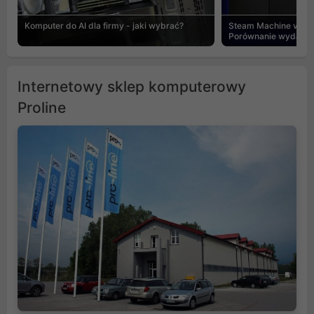
Komputer do AI dla firmy - jaki wybrać?
Steam Machine vs PC
Porównanie wydajnośc
Internetowy sklep komputerowy
Proline