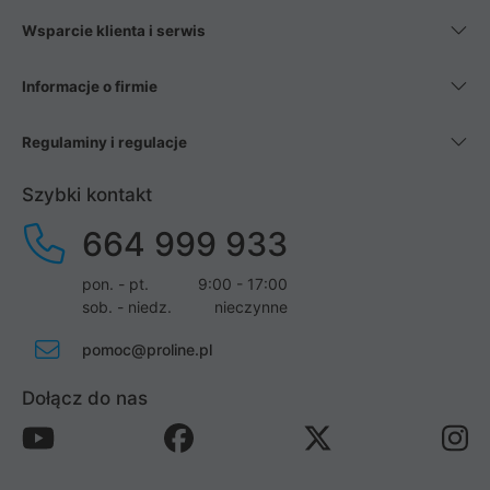
Wsparcie klienta i serwis
Informacje o firmie
Regulaminy i regulacje
Szybki kontakt
664 999 933
pon. - pt.
9:00 - 17:00
sob. - niedz.
nieczynne
pomoc@proline.pl
Dołącz do nas