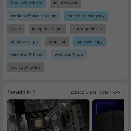
fotel noblechairs
liquid freezer
zasilacz 80plus platinum
monitor gamingowy
ryzen
komputer zenpc
karta graficzna
obudowa argb
procesor
nas+synology
windows 11 home
windows 11 pro
microsoft office
Poradniki
Zobacz więcej poradników