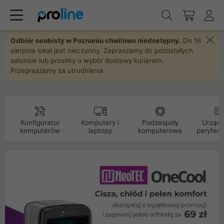
Odbiór osobisty w Poznaniu chwilowo niedostępny.
Do 16
sierpnia lokal jest nieczynny. Zapraszamy do pozostałych
salonów lub prosimy o wybór dostawy kurierem.
Przepraszamy za utrudnienia.
Konfigurator
Komputery i
Podzespoły
Urządz
komputerów
laptopy
komputerowe
peryfery