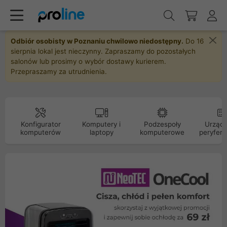
Odbiór osobisty w Poznaniu chwilowo niedostępny.
Do 16
sierpnia lokal jest nieczynny. Zapraszamy do pozostałych
salonów lub prosimy o wybór dostawy kurierem.
Przepraszamy za utrudnienia.
Konfigurator
Komputery i
Podzespoły
Urządz
komputerów
laptopy
komputerowe
peryfery