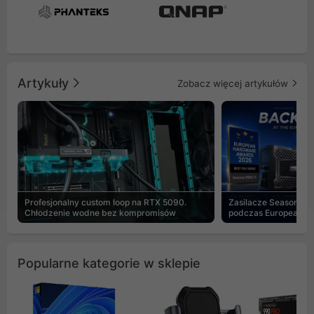
Artykuły
Zobacz więcej artykułów
Profesjonalny custom loop na RTX 5090.
Zasilacze Seasonic 
Chłodzenie wodne bez kompromisów
podczas European H
Popularne kategorie w sklepie