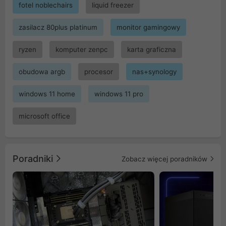
fotel noblechairs
liquid freezer
zasilacz 80plus platinum
monitor gamingowy
ryzen
komputer zenpc
karta graficzna
obudowa argb
procesor
nas+synology
windows 11 home
windows 11 pro
microsoft office
Poradniki
Zobacz więcej poradników