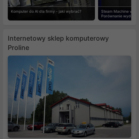
Komputer do AI dla firmy - jaki wybrać?
Steam Machine vs PC
Porównanie wydajnośc
Internetowy sklep komputerowy
Proline