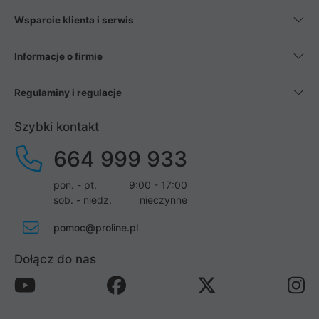
Wsparcie klienta i serwis
Informacje o firmie
Regulaminy i regulacje
Szybki kontakt
664 999 933
pon. - pt.
9:00 - 17:00
sob. - niedz.
nieczynne
pomoc@proline.pl
Dołącz do nas