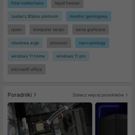
fotel noblechairs
liquid freezer
zasilacz 80plus platinum
monitor gamingowy
ryzen
komputer zenpc
karta graficzna
obudowa argb
procesor
nas+synology
windows 11 home
windows 11 pro
microsoft office
Poradniki
Zobacz więcej poradników