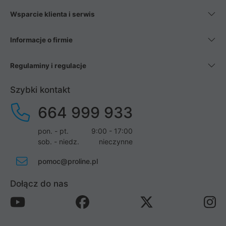
Wsparcie klienta i serwis
Informacje o firmie
Regulaminy i regulacje
Szybki kontakt
664 999 933
pon. - pt.
9:00 - 17:00
sob. - niedz.
nieczynne
pomoc@proline.pl
Dołącz do nas