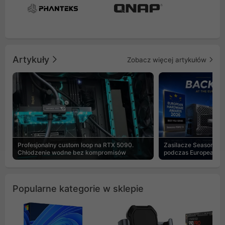
Artykuły
Zobacz więcej artykułów
Profesjonalny custom loop na RTX 5090.
Zasilacze Seasonic 
Chłodzenie wodne bez kompromisów
podczas European H
Popularne kategorie w sklepie