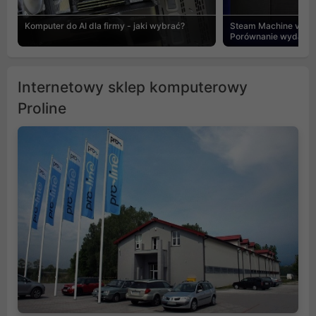
Komputer do AI dla firmy - jaki wybrać?
Steam Machine vs PC
Porównanie wydajnośc
Internetowy sklep komputerowy
Proline