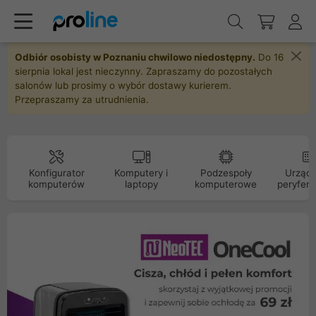
Odbiór osobisty w Poznaniu chwilowo niedostępny.
Do 16
sierpnia lokal jest nieczynny. Zapraszamy do pozostałych
salonów lub prosimy o wybór dostawy kurierem.
Przepraszamy za utrudnienia.
Konfigurator
Komputery i
Podzespoły
Urządz
komputerów
laptopy
komputerowe
peryfery