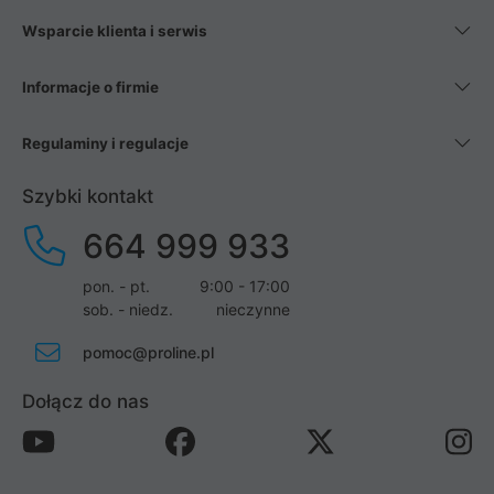
Wsparcie klienta i serwis
Informacje o firmie
Regulaminy i regulacje
Szybki kontakt
664 999 933
pon. - pt.
9:00 - 17:00
sob. - niedz.
nieczynne
pomoc@proline.pl
Dołącz do nas