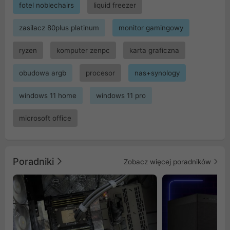
fotel noblechairs
liquid freezer
zasilacz 80plus platinum
monitor gamingowy
ryzen
komputer zenpc
karta graficzna
obudowa argb
procesor
nas+synology
windows 11 home
windows 11 pro
microsoft office
Poradniki
Zobacz więcej poradników