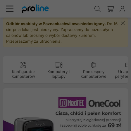
Odbiór osobisty w Poznaniu chwilowo niedostępny.
Do 16
sierpnia lokal jest nieczynny. Zapraszamy do pozostałych
salonów lub prosimy o wybór dostawy kurierem.
Przepraszamy za utrudnienia.
Konfigurator
Komputery i
Podzespoły
Urządz
komputerów
laptopy
komputerowe
peryfery