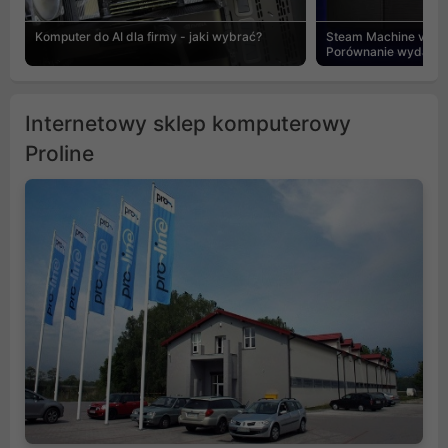
Komputer do AI dla firmy - jaki wybrać?
Steam Machine vs PC
Porównanie wydajnośc
Internetowy sklep komputerowy
Proline