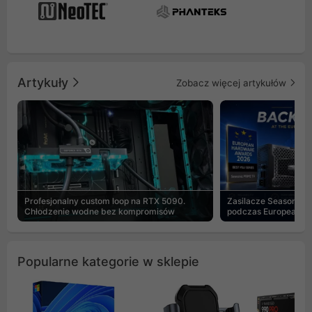
Artykuły
Zobacz więcej artykułów
Profesjonalny custom loop na RTX 5090.
Zasilacze Seasonic 
Chłodzenie wodne bez kompromisów
podczas European H
Popularne kategorie w sklepie