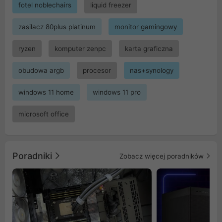
fotel noblechairs
liquid freezer
zasilacz 80plus platinum
monitor gamingowy
ryzen
komputer zenpc
karta graficzna
obudowa argb
procesor
nas+synology
windows 11 home
windows 11 pro
microsoft office
Poradniki
Zobacz więcej poradników