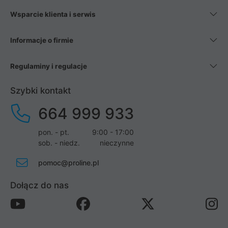
Wsparcie klienta i serwis
Informacje o firmie
Regulaminy i regulacje
Szybki kontakt
664 999 933
pon. - pt.
9:00 - 17:00
sob. - niedz.
nieczynne
pomoc@proline.pl
Dołącz do nas