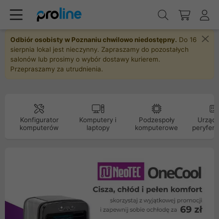
Odbiór osobisty w Poznaniu chwilowo niedostępny.
Do 16
sierpnia lokal jest nieczynny. Zapraszamy do pozostałych
salonów lub prosimy o wybór dostawy kurierem.
Przepraszamy za utrudnienia.
Konfigurator
Komputery i
Podzespoły
Urządz
komputerów
laptopy
komputerowe
peryfery