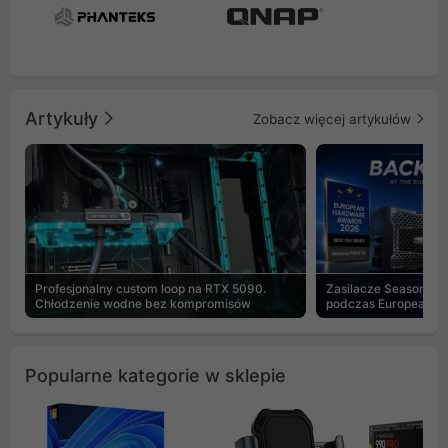
Artykuły
Zobacz więcej artykułów
Profesjonalny custom loop na RTX 5090.
Zasilacze Seasonic 
Chłodzenie wodne bez kompromisów
podczas European H
Popularne kategorie w sklepie