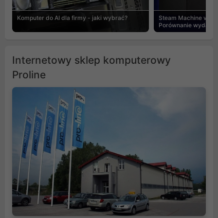
Komputer do AI dla firmy - jaki wybrać?
Steam Machine vs PC
Porównanie wydajnośc
Internetowy sklep komputerowy
Proline