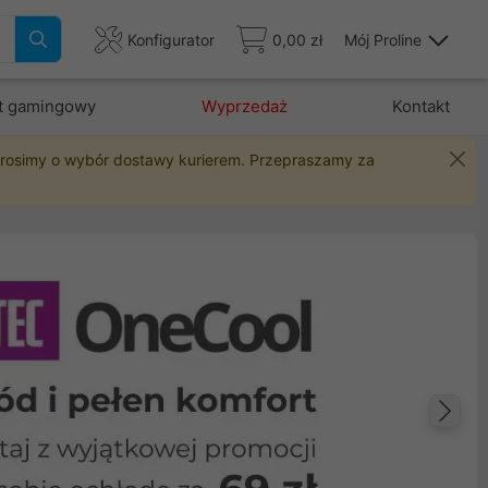
Konfigurator
0,00 zł
Mój Proline
t gamingowy
Wyprzedaż
Kontakt
 prosimy o wybór dostawy kurierem. Przepraszamy za
Na