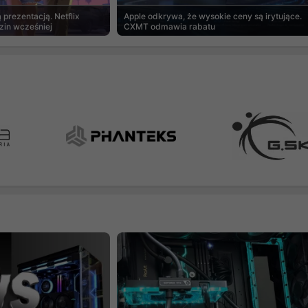
prezentacją. Netflix
Apple odkrywa, że wysokie ceny są irytujące.
zin wcześniej
CXMT odmawia rabatu