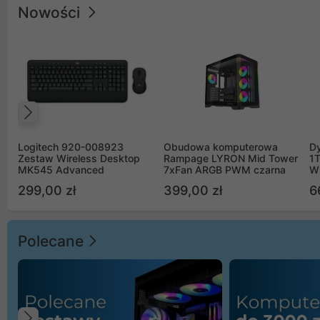
Nowości
Poprzedni
Logitech 920-008923
Obudowa komputerowa
D
Zestaw Wireless Desktop
Rampage LYRON Mid Tower
1
MK545 Advanced
7xFan ARGB PWM czarna
W
299,00 zł
399,00 zł
6
Polecane