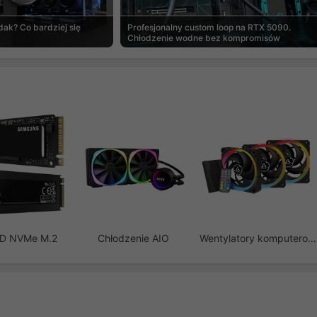
ak? Co bardziej się
Profesjonalny custom loop na RTX 5090.
Chłodzenie wodne bez kompromisów
SD NVMe M.2
Chłodzenie AIO
Wentylatory komputerowe