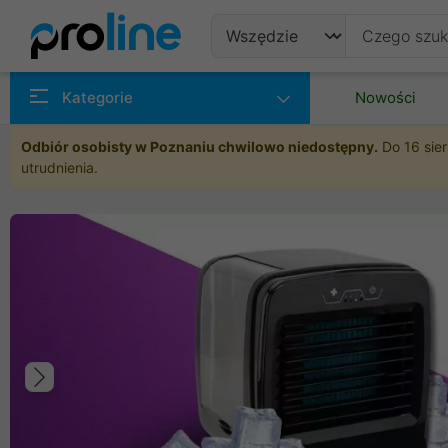
Produkty
Kategorie
Nowości
Producenci
Odbiór osobisty w Poznaniu chwilowo niedostępny.
Do 16 sier
utrudnienia.
Kategorie
Poprzedni