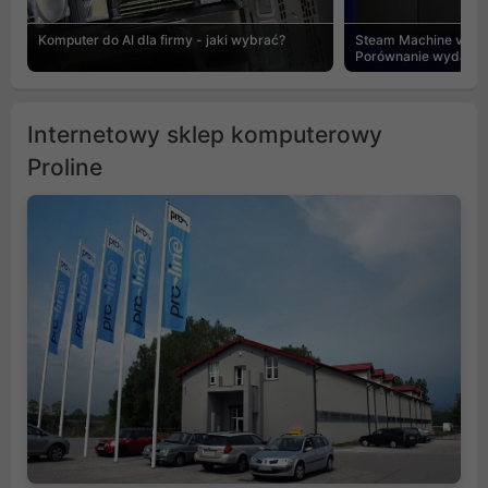
Komputer do AI dla firmy - jaki wybrać?
Steam Machine vs PC
Porównanie wydajnośc
Internetowy sklep komputerowy
Proline