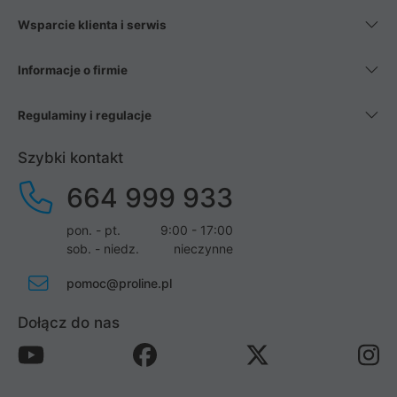
Wsparcie klienta i serwis
Informacje o firmie
Regulaminy i regulacje
Szybki kontakt
664 999 933
pon. - pt.
9:00 - 17:00
sob. - niedz.
nieczynne
pomoc@proline.pl
Dołącz do nas