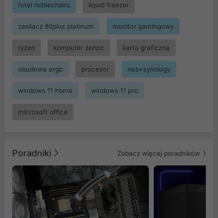
fotel noblechairs
liquid freezer
zasilacz 80plus platinum
monitor gamingowy
ryzen
komputer zenpc
karta graficzna
obudowa argb
procesor
nas+synology
windows 11 home
windows 11 pro
microsoft office
Poradniki
Zobacz więcej poradników