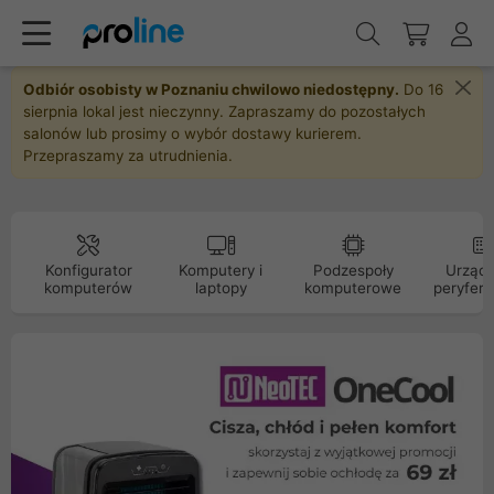
Odbiór osobisty w Poznaniu chwilowo niedostępny.
Do 16
sierpnia lokal jest nieczynny. Zapraszamy do pozostałych
salonów lub prosimy o wybór dostawy kurierem.
Przepraszamy za utrudnienia.
Konfigurator
Komputery i
Podzespoły
Urządz
komputerów
laptopy
komputerowe
peryfery