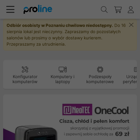
Odbiór osobisty w Poznaniu chwilowo niedostępny.
Do 16
sierpnia lokal jest nieczynny. Zapraszamy do pozostałych
salonów lub prosimy o wybór dostawy kurierem.
Przepraszamy za utrudnienia.
Konfigurator
Komputery i
Podzespoły
Urządz
komputerów
laptopy
komputerowe
peryfery