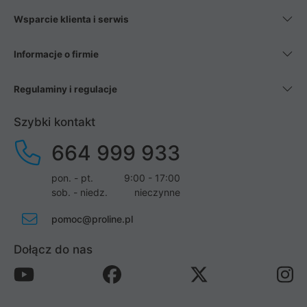
Wsparcie klienta i serwis
Informacje o firmie
Regulaminy i regulacje
Szybki kontakt
664 999 933
pon. - pt.
9:00 - 17:00
sob. - niedz.
nieczynne
pomoc@proline.pl
Dołącz do nas