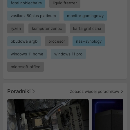
fotel noblechairs
liquid freezer
zasilacz 80plus platinum
monitor gamingowy
ryzen
komputer zenpc
karta graficzna
obudowa argb
procesor
nas+synology
windows 11 home
windows 11 pro
microsoft office
Poradniki
Zobacz więcej poradników