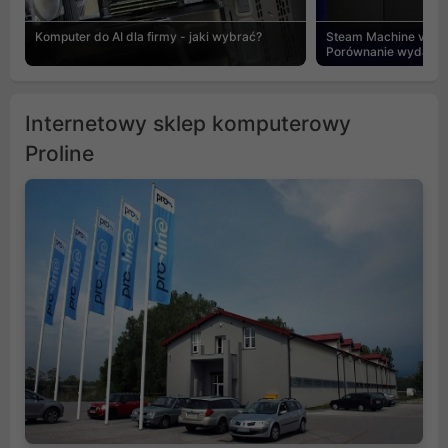
Komputer do AI dla firmy - jaki wybrać?
Steam Machine vs PC
Porównanie wydajnośc
Internetowy sklep komputerowy
Proline