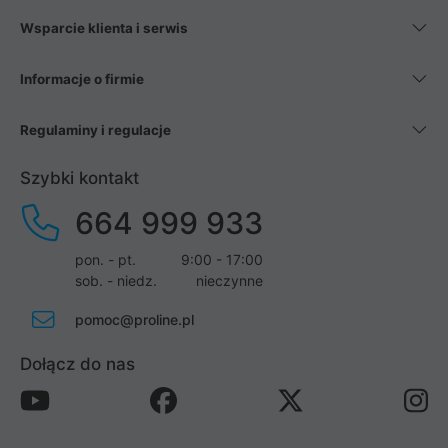
Wsparcie klienta i serwis
Informacje o firmie
Regulaminy i regulacje
Szybki kontakt
664 999 933
pon. - pt.
9:00 - 17:00
sob. - niedz.
nieczynne
pomoc@proline.pl
Dołącz do nas