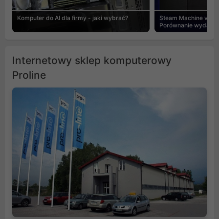
Komputer do AI dla firmy - jaki wybrać?
Steam Machine vs PC
Porównanie wydajnośc
Internetowy sklep komputerowy
Proline