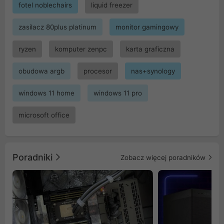
fotel noblechairs
liquid freezer
zasilacz 80plus platinum
monitor gamingowy
ryzen
komputer zenpc
karta graficzna
obudowa argb
procesor
nas+synology
windows 11 home
windows 11 pro
microsoft office
Poradniki
Zobacz więcej poradników