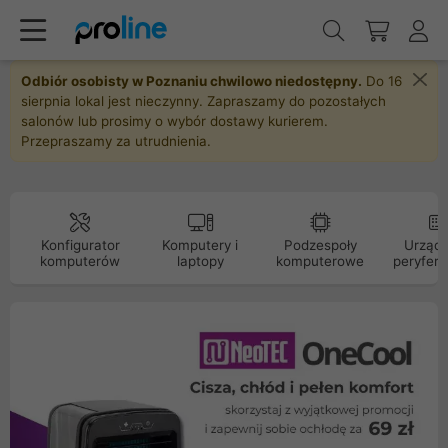
Odbiór osobisty w Poznaniu chwilowo niedostępny.
Do 16
sierpnia lokal jest nieczynny. Zapraszamy do pozostałych
salonów lub prosimy o wybór dostawy kurierem.
Przepraszamy za utrudnienia.
Konfigurator
Komputery i
Podzespoły
Urządz
komputerów
laptopy
komputerowe
peryfery