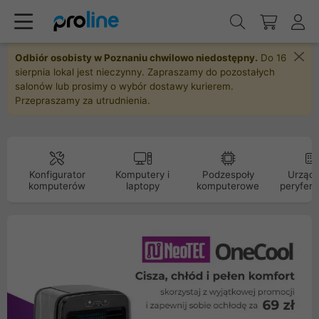
Odbiór osobisty w Poznaniu chwilowo niedostępny.
Do 16
sierpnia lokal jest nieczynny. Zapraszamy do pozostałych
salonów lub prosimy o wybór dostawy kurierem.
Przepraszamy za utrudnienia.
Konfigurator
Komputery i
Podzespoły
Urządz
komputerów
laptopy
komputerowe
peryfery