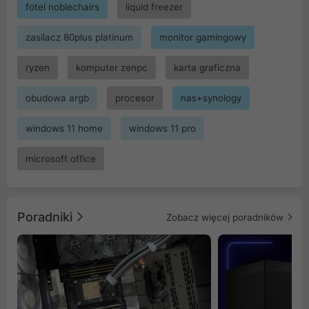
fotel noblechairs
liquid freezer
zasilacz 80plus platinum
monitor gamingowy
ryzen
komputer zenpc
karta graficzna
obudowa argb
procesor
nas+synology
windows 11 home
windows 11 pro
microsoft office
Poradniki
Zobacz więcej poradników