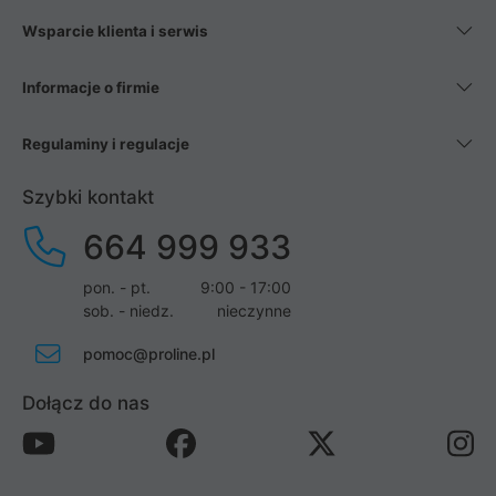
Wsparcie klienta i serwis
Informacje o firmie
Regulaminy i regulacje
Szybki kontakt
664 999 933
pon. - pt.
9:00 - 17:00
sob. - niedz.
nieczynne
pomoc@proline.pl
Dołącz do nas