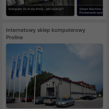
Komputer do AI dla firmy - jaki wybrać?
Steam Machine vs PC
Porównanie wydajnośc
Internetowy sklep komputerowy
Proline