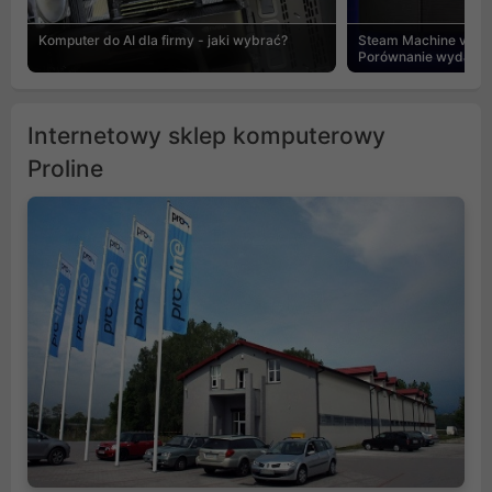
Komputer do AI dla firmy - jaki wybrać?
Steam Machine vs PC
Porównanie wydajnośc
Internetowy sklep komputerowy
Proline