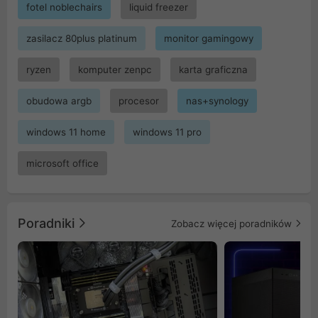
fotel noblechairs
liquid freezer
zasilacz 80plus platinum
monitor gamingowy
ryzen
komputer zenpc
karta graficzna
obudowa argb
procesor
nas+synology
windows 11 home
windows 11 pro
microsoft office
Poradniki
Zobacz więcej poradników