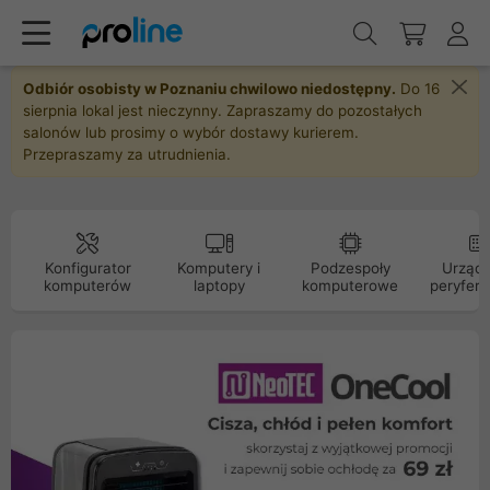
Odbiór osobisty w Poznaniu chwilowo niedostępny.
Do 16
sierpnia lokal jest nieczynny. Zapraszamy do pozostałych
salonów lub prosimy o wybór dostawy kurierem.
Przepraszamy za utrudnienia.
Konfigurator
Komputery i
Podzespoły
Urządz
komputerów
laptopy
komputerowe
peryfery