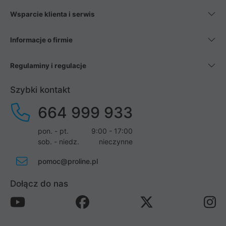
Wsparcie klienta i serwis
Informacje o firmie
Regulaminy i regulacje
Szybki kontakt
664 999 933
pon. - pt.
9:00 - 17:00
sob. - niedz.
nieczynne
pomoc@proline.pl
Dołącz do nas