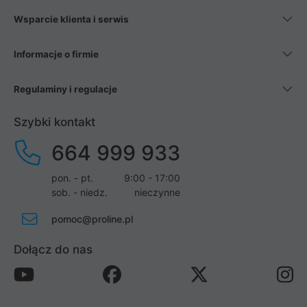
Wsparcie klienta i serwis
Informacje o firmie
Regulaminy i regulacje
Szybki kontakt
664 999 933
pon. - pt.
9:00 - 17:00
sob. - niedz.
nieczynne
pomoc@proline.pl
Dołącz do nas