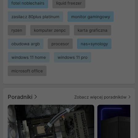
fotel noblechairs
liquid freezer
zasilacz 80plus platinum
monitor gamingowy
ryzen
komputer zenpc
karta graficzna
obudowa argb
procesor
nas+synology
windows 11 home
windows 11 pro
microsoft office
Poradniki
Zobacz więcej poradników