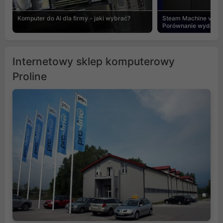
Komputer do AI dla firmy - jaki wybrać?
Steam Machine vs PC
Porównanie wydajnośc
Internetowy sklep komputerowy
Proline