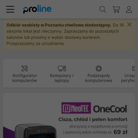
Odbiór osobisty w Poznaniu chwilowo niedostępny.
Do 16
sierpnia lokal jest nieczynny. Zapraszamy do pozostałych
salonów lub prosimy o wybór dostawy kurierem.
Przepraszamy za utrudnienia.
Konfigurator
Komputery i
Podzespoły
Urządz
komputerów
laptopy
komputerowe
peryfery