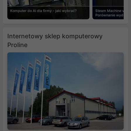
Komputer do AI dla firmy - jaki wybrać?
Steam Machine vs PC
Porównanie wydajnośc
Internetowy sklep komputerowy
Proline