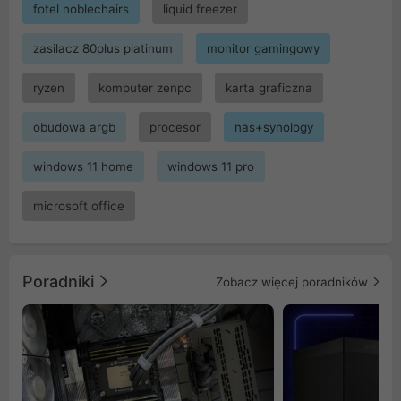
fotel noblechairs
liquid freezer
zasilacz 80plus platinum
monitor gamingowy
ryzen
komputer zenpc
karta graficzna
obudowa argb
procesor
nas+synology
windows 11 home
windows 11 pro
microsoft office
Poradniki
Zobacz więcej poradników