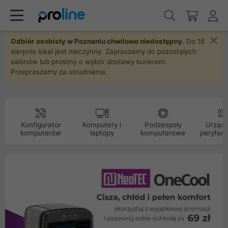
Odbiór osobisty w Poznaniu chwilowo niedostępny.
Do 16
sierpnia lokal jest nieczynny. Zapraszamy do pozostałych
salonów lub prosimy o wybór dostawy kurierem.
Przepraszamy za utrudnienia.
Konfigurator
Komputery i
Podzespoły
Urządz
komputerów
laptopy
komputerowe
peryfery