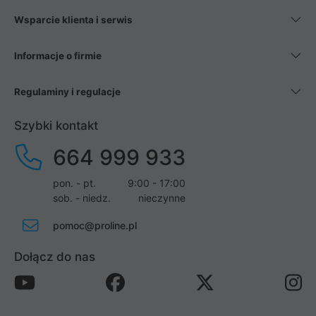
Wsparcie klienta i serwis
Informacje o firmie
Regulaminy i regulacje
Szybki kontakt
664 999 933
pon. - pt.
9:00 - 17:00
sob. - niedz.
nieczynne
pomoc@proline.pl
Dołącz do nas