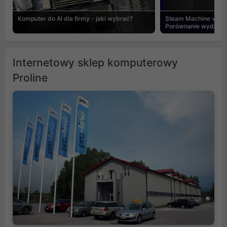
Komputer do AI dla firmy - jaki wybrać?
Steam Machine vs PC
Porównanie wydajnośc
Internetowy sklep komputerowy
Proline