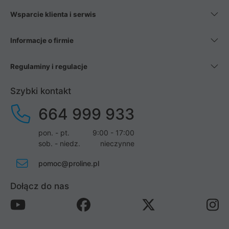
Wsparcie klienta i serwis
Informacje o firmie
Regulaminy i regulacje
Szybki kontakt
664 999 933
pon. - pt.
9:00 - 17:00
sob. - niedz.
nieczynne
pomoc@proline.pl
Dołącz do nas