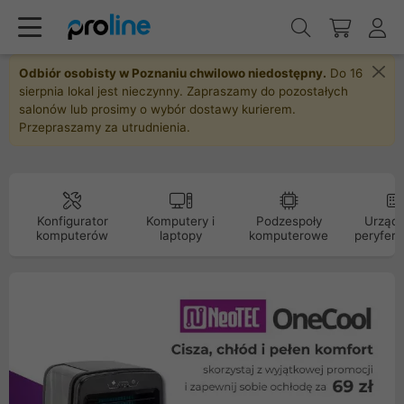
Odbiór osobisty w Poznaniu chwilowo niedostępny.
Do 16
sierpnia lokal jest nieczynny. Zapraszamy do pozostałych
salonów lub prosimy o wybór dostawy kurierem.
Przepraszamy za utrudnienia.
Konfigurator
Komputery i
Podzespoły
Urządz
komputerów
laptopy
komputerowe
peryfery