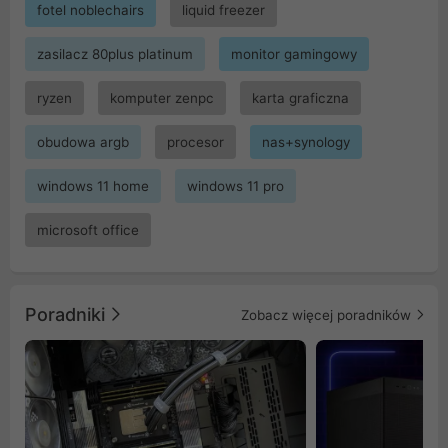
fotel noblechairs
liquid freezer
zasilacz 80plus platinum
monitor gamingowy
ryzen
komputer zenpc
karta graficzna
obudowa argb
procesor
nas+synology
windows 11 home
windows 11 pro
microsoft office
Poradniki
Zobacz więcej poradników