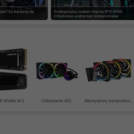
ak? Co bardziej się
Profesjonalny custom loop na RTX 5090.
Chłodzenie wodne bez kompromisów
SD NVMe M.2
Chłodzenie AIO
Wentylatory komputerowe