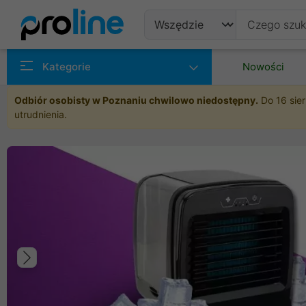
Produkty
Kategorie
Nowości
Producenci
Odbiór osobisty w Poznaniu chwilowo niedostępny.
Do 16 sier
utrudnienia.
Kategorie
Poprzedni