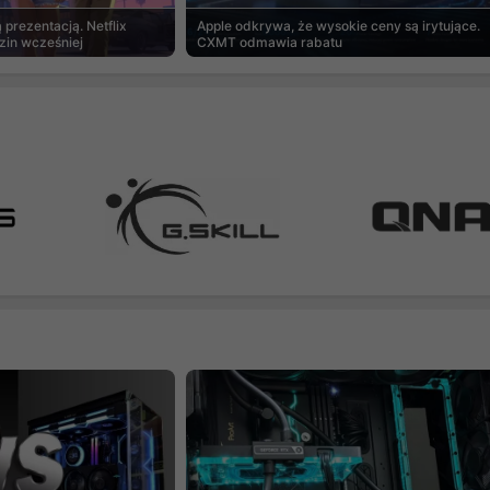
prezentacją. Netflix
Apple odkrywa, że wysokie ceny są irytujące.
zin wcześniej
CXMT odmawia rabatu