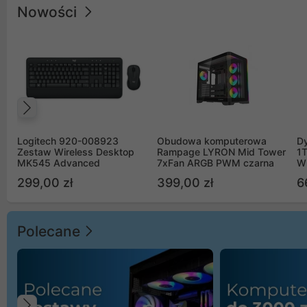
Nowości
Poprzedni
Logitech 920-008923
Obudowa komputerowa
D
Zestaw Wireless Desktop
Rampage LYRON Mid Tower
1
MK545 Advanced
7xFan ARGB PWM czarna
W
299,00 zł
399,00 zł
6
Polecane