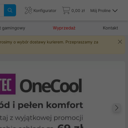
Konfigurator
0,00 zł
Mój Proline
t gamingowy
Wyprzedaż
Kontakt
 prosimy o wybór dostawy kurierem. Przepraszamy za
Na