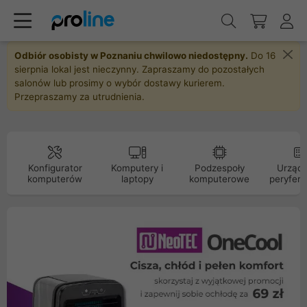
Odbiór osobisty w Poznaniu chwilowo niedostępny.
Do 16
sierpnia lokal jest nieczynny. Zapraszamy do pozostałych
salonów lub prosimy o wybór dostawy kurierem.
Przepraszamy za utrudnienia.
Konfigurator
Komputery i
Podzespoły
Urządz
komputerów
laptopy
komputerowe
peryfery