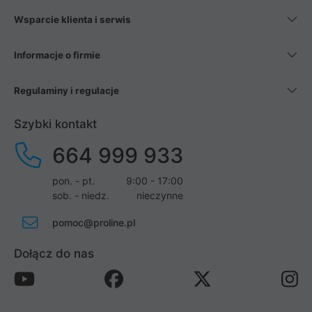
Wsparcie klienta i serwis
Informacje o firmie
Regulaminy i regulacje
Szybki kontakt
664 999 933
pon. - pt.
9:00 - 17:00
sob. - niedz.
nieczynne
pomoc@proline.pl
Dołącz do nas