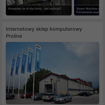
Komputer do AI dla firmy - jaki wybrać?
Steam Machine vs PC
Porównanie wydajnośc
Internetowy sklep komputerowy
Proline