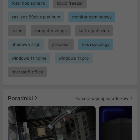
fotel noblechairs
liquid freezer
zasilacz 80plus platinum
monitor gamingowy
ryzen
komputer zenpc
karta graficzna
obudowa argb
procesor
nas+synology
windows 11 home
windows 11 pro
microsoft office
Poradniki
Zobacz więcej poradników