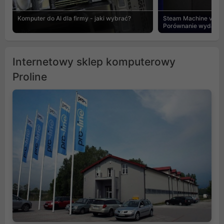
Komputer do AI dla firmy - jaki wybrać?
Steam Machine vs PC
Porównanie wydajnośc
Internetowy sklep komputerowy
Proline