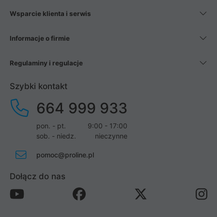
Wsparcie klienta i serwis
Informacje o firmie
Regulaminy i regulacje
Szybki kontakt
664 999 933
pon. - pt.
9:00 - 17:00
sob. - niedz.
nieczynne
pomoc@proline.pl
Dołącz do nas