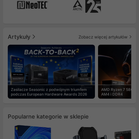
Artykuły
Zobacz więcej artykułów
Zasilacze Seasonic z podwójnym triumfem
AMD Ryzen 7 5800X3
podczas European Hardware Awards 2026
AM4 i DDR4
Popularne kategorie w sklepie