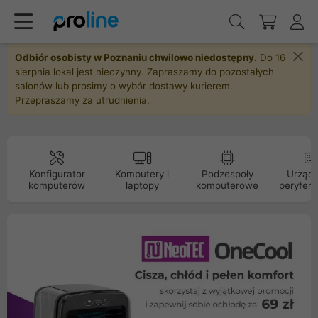
Odbiór osobisty w Poznaniu chwilowo niedostępny.
Do 16
sierpnia lokal jest nieczynny. Zapraszamy do pozostałych
salonów lub prosimy o wybór dostawy kurierem.
Przepraszamy za utrudnienia.
Konfigurator
Komputery i
Podzespoły
Urządz
komputerów
laptopy
komputerowe
peryfery