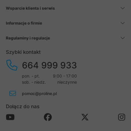
Wsparcie klienta i serwis
Informacje o firmie
Regulaminy i regulacje
Szybki kontakt
664 999 933
pon. - pt.
9:00 - 17:00
sob. - niedz.
nieczynne
pomoc@proline.pl
Dołącz do nas