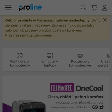
Odbiór osobisty w Poznaniu chwilowo niedostępny.
Do 16
sierpnia lokal jest nieczynny. Zapraszamy do pozostałych
salonów lub prosimy o wybór dostawy kurierem.
Przepraszamy za utrudnienia.
Konfigurator
Komputery i
Podzespoły
Urządz
komputerów
laptopy
komputerowe
peryfery