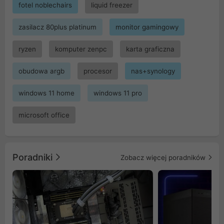
fotel noblechairs
liquid freezer
zasilacz 80plus platinum
monitor gamingowy
ryzen
komputer zenpc
karta graficzna
obudowa argb
procesor
nas+synology
windows 11 home
windows 11 pro
microsoft office
Poradniki
Zobacz więcej poradników