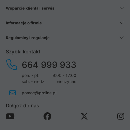
Wsparcie klienta i serwis
Informacje o firmie
Regulaminy i regulacje
Szybki kontakt
664 999 933
pon. - pt.
9:00 - 17:00
sob. - niedz.
nieczynne
pomoc@proline.pl
Dołącz do nas