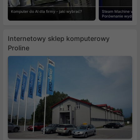
Komputer do AI dla firmy - jaki wybrać?
Steam Machine vs PC
Porównanie wydajnośc
Internetowy sklep komputerowy
Proline