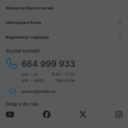
Wsparcie klienta i serwis
Informacje o firmie
Regulaminy i regulacje
Szybki kontakt
664 999 933
pon. - pt.
9:00 - 17:00
sob. - niedz.
nieczynne
pomoc@proline.pl
Dołącz do nas