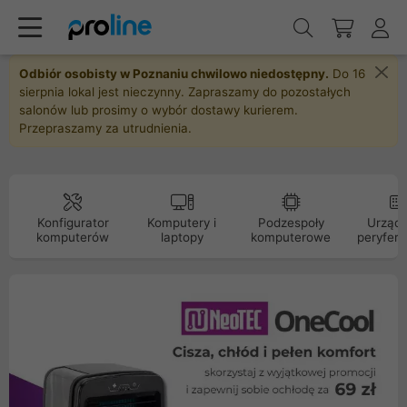
Odbiór osobisty w Poznaniu chwilowo niedostępny.
Do 16
sierpnia lokal jest nieczynny. Zapraszamy do pozostałych
salonów lub prosimy o wybór dostawy kurierem.
Przepraszamy za utrudnienia.
Konfigurator
Komputery i
Podzespoły
Urządz
komputerów
laptopy
komputerowe
peryfery