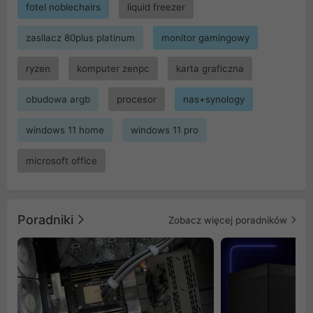
fotel noblechairs
liquid freezer
zasilacz 80plus platinum
monitor gamingowy
ryzen
komputer zenpc
karta graficzna
obudowa argb
procesor
nas+synology
windows 11 home
windows 11 pro
microsoft office
Poradniki
Zobacz więcej poradników