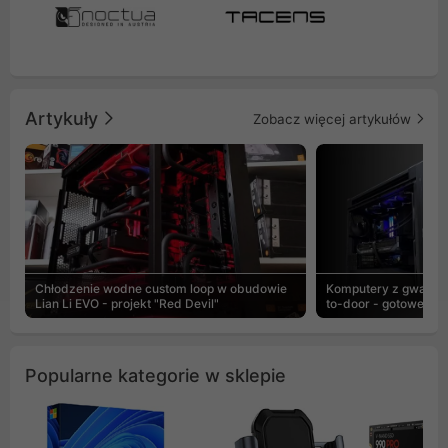
Artykuły
Zobacz więcej artykułów
Chłodzenie wodne custom loop w obudowie
Komputery z gwaranc
Lian Li EVO - projekt "Red Devil"
to-door - gotowe ZEN
Popularne kategorie w sklepie