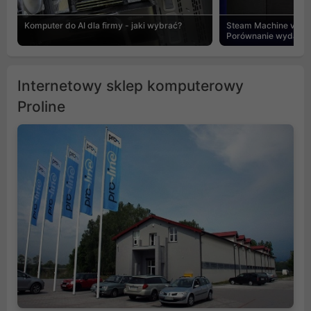
Komputer do AI dla firmy - jaki wybrać?
Steam Machine vs PC
Porównanie wydajnośc
Internetowy sklep komputerowy
Proline