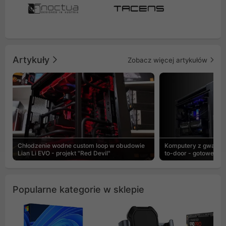
Artykuły
Zobacz więcej artykułów
Chłodzenie wodne custom loop w obudowie
Komputery z gwaranc
Lian Li EVO - projekt "Red Devil"
to-door - gotowe ZEN
Popularne kategorie w sklepie