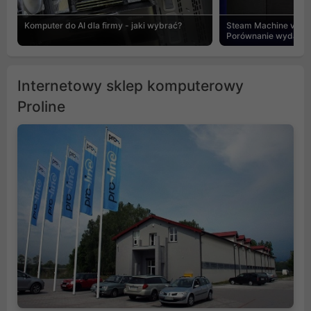
Komputer do AI dla firmy - jaki wybrać?
Steam Machine vs PC
Porównanie wydajnośc
Internetowy sklep komputerowy
Proline