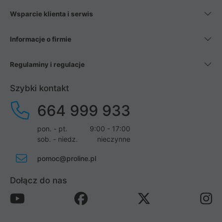
Wsparcie klienta i serwis
Informacje o firmie
Regulaminy i regulacje
Szybki kontakt
664 999 933
pon. - pt.
9:00 - 17:00
sob. - niedz.
nieczynne
pomoc@proline.pl
Dołącz do nas