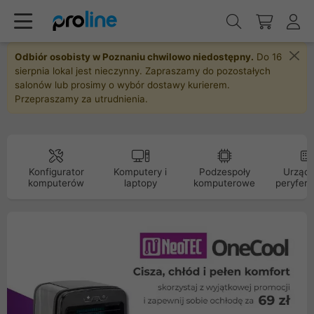
Odbiór osobisty w Poznaniu chwilowo niedostępny.
Do 16
sierpnia lokal jest nieczynny. Zapraszamy do pozostałych
salonów lub prosimy o wybór dostawy kurierem.
Przepraszamy za utrudnienia.
Konfigurator
Komputery i
Podzespoły
Urządz
komputerów
laptopy
komputerowe
peryfery