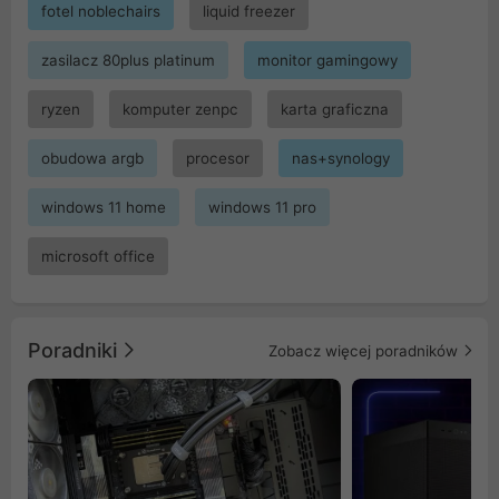
fotel noblechairs
liquid freezer
zasilacz 80plus platinum
monitor gamingowy
ryzen
komputer zenpc
karta graficzna
obudowa argb
procesor
nas+synology
windows 11 home
windows 11 pro
microsoft office
Poradniki
Zobacz więcej poradników