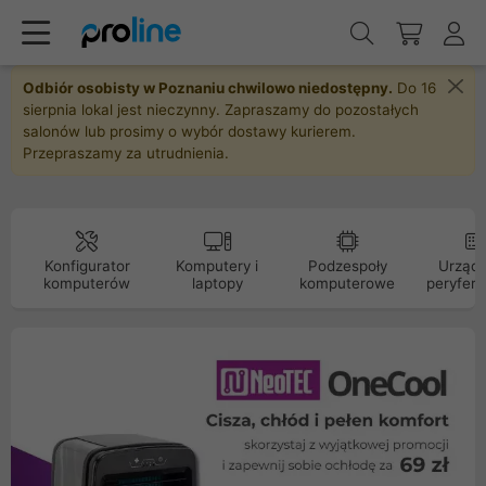
Odbiór osobisty w Poznaniu chwilowo niedostępny.
Do 16
sierpnia lokal jest nieczynny. Zapraszamy do pozostałych
salonów lub prosimy o wybór dostawy kurierem.
Przepraszamy za utrudnienia.
Konfigurator
Komputery i
Podzespoły
Urządz
komputerów
laptopy
komputerowe
peryfery