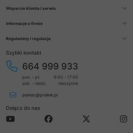
Wsparcie klienta i serwis
Informacje o firmie
Regulaminy i regulacje
Szybki kontakt
664 999 933
pon. - pt.
9:00 - 17:00
sob. - niedz.
nieczynne
pomoc@proline.pl
Dołącz do nas