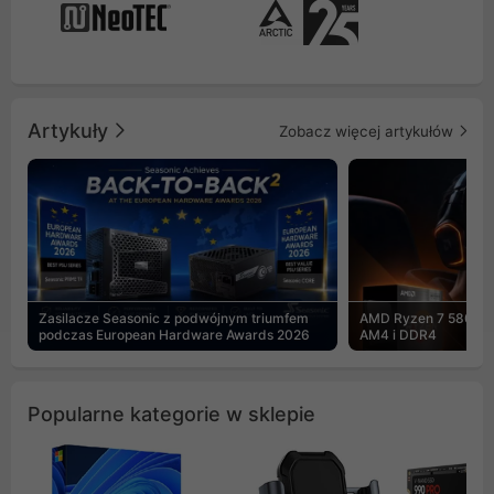
Artykuły
Zobacz więcej artykułów
Zasilacze Seasonic z podwójnym triumfem
AMD Ryzen 7 5800X3
podczas European Hardware Awards 2026
AM4 i DDR4
Popularne kategorie w sklepie