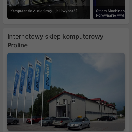
Komputer do AI dla firmy - jaki wybrać?
Steam Machine vs PC
Porównanie wydajnośc
Internetowy sklep komputerowy
Proline