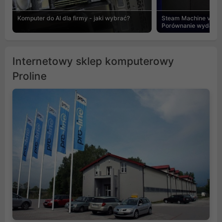
Komputer do AI dla firmy - jaki wybrać?
Steam Machine vs PC
Porównanie wydajnośc
Internetowy sklep komputerowy
Proline