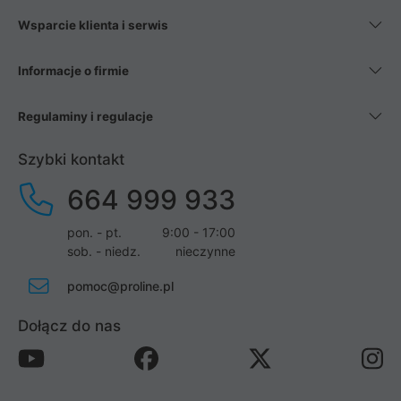
Wsparcie klienta i serwis
Informacje o firmie
Regulaminy i regulacje
Szybki kontakt
664 999 933
pon. - pt.
9:00 - 17:00
sob. - niedz.
nieczynne
pomoc@proline.pl
Dołącz do nas