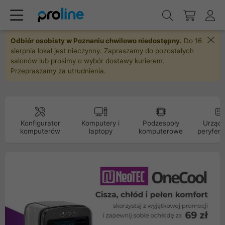
Odbiór osobisty w Poznaniu chwilowo niedostępny.
Do 16
sierpnia lokal jest nieczynny. Zapraszamy do pozostałych
salonów lub prosimy o wybór dostawy kurierem.
Przepraszamy za utrudnienia.
Konfigurator
Komputery i
Podzespoły
Urządz
komputerów
laptopy
komputerowe
peryfery