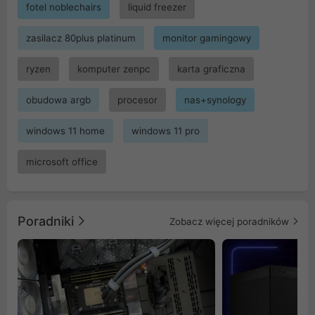
fotel noblechairs
liquid freezer
zasilacz 80plus platinum
monitor gamingowy
ryzen
komputer zenpc
karta graficzna
obudowa argb
procesor
nas+synology
windows 11 home
windows 11 pro
microsoft office
Poradniki
Zobacz więcej poradników