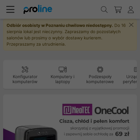
Odbiór osobisty w Poznaniu chwilowo niedostępny.
Do 16
sierpnia lokal jest nieczynny. Zapraszamy do pozostałych
salonów lub prosimy o wybór dostawy kurierem.
Przepraszamy za utrudnienia.
Konfigurator
Komputery i
Podzespoły
Urządz
komputerów
laptopy
komputerowe
peryfery