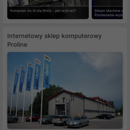
Komputer do AI dla firmy - jaki wybrać?
Steam Machine vs PC
Porównanie wydajnośc
Internetowy sklep komputerowy
Proline