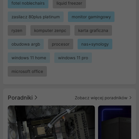
fotel noblechairs
liquid freezer
zasilacz 80plus platinum
monitor gamingowy
ryzen
komputer zenpc
karta graficzna
obudowa argb
procesor
nas+synology
windows 11 home
windows 11 pro
microsoft office
Poradniki
Zobacz więcej poradników