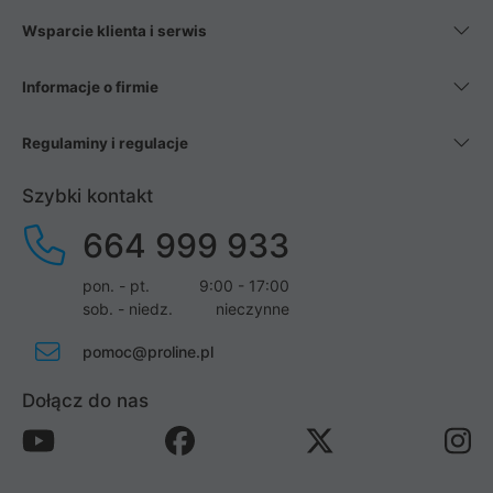
Wsparcie klienta i serwis
Informacje o firmie
Regulaminy i regulacje
Szybki kontakt
664 999 933
pon. - pt.
9:00 - 17:00
sob. - niedz.
nieczynne
pomoc@proline.pl
Dołącz do nas