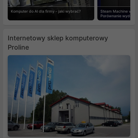
Komputer do AI dla firmy - jaki wybrać?
Steam Machine vs PC
Porównanie wydajnośc
Internetowy sklep komputerowy
Proline