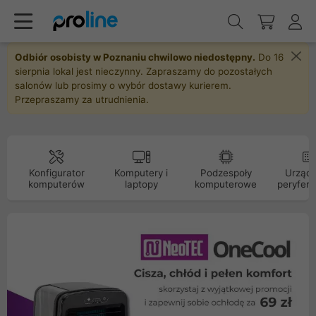
Odbiór osobisty w Poznaniu chwilowo niedostępny.
Do 16
sierpnia lokal jest nieczynny. Zapraszamy do pozostałych
salonów lub prosimy o wybór dostawy kurierem.
Przepraszamy za utrudnienia.
Konfigurator
Komputery i
Podzespoły
Urządz
komputerów
laptopy
komputerowe
peryfery