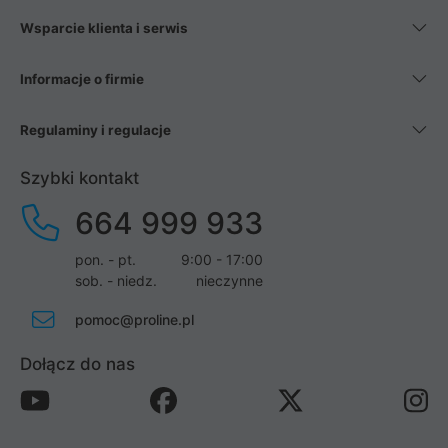
Wsparcie klienta i serwis
Informacje o firmie
Regulaminy i regulacje
Szybki kontakt
664 999 933
pon. - pt.
9:00 - 17:00
sob. - niedz.
nieczynne
pomoc@proline.pl
Dołącz do nas