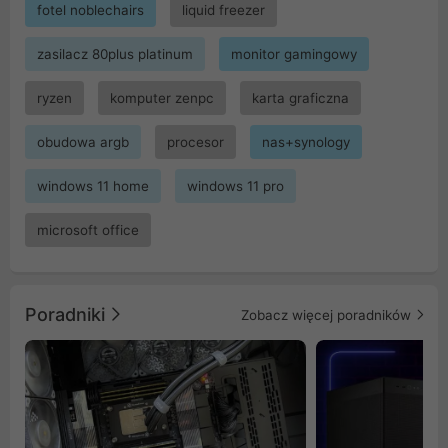
fotel noblechairs
liquid freezer
zasilacz 80plus platinum
monitor gamingowy
ryzen
komputer zenpc
karta graficzna
obudowa argb
procesor
nas+synology
windows 11 home
windows 11 pro
microsoft office
Poradniki
Zobacz więcej poradników