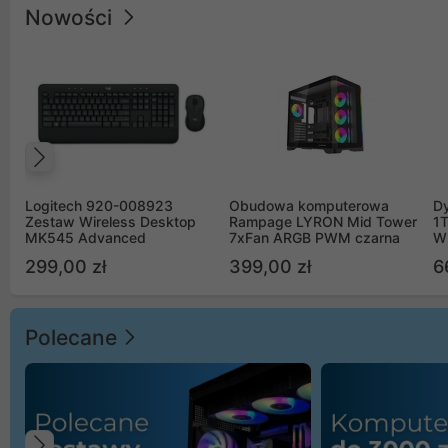
Nowości
Poprzedni
Logitech 920-008923
Obudowa komputerowa
D
Zestaw Wireless Desktop
Rampage LYRON Mid Tower
1
MK545 Advanced
7xFan ARGB PWM czarna
W
299,00 zł
399,00 zł
6
Polecane