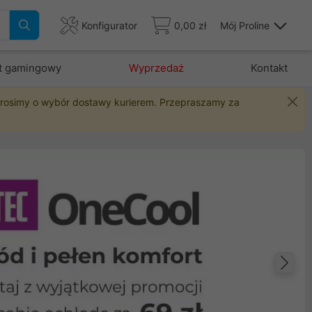
Konfigurator
0,00 zł
Mój Proline
t gamingowy
Wyprzedaż
Kontakt
 prosimy o wybór dostawy kurierem. Przepraszamy za
Na