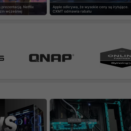
prezentacją. Netflix
Apple odkrywa, że wysokie ceny są irytujące.
zin wcześniej
CXMT odmawia rabatu