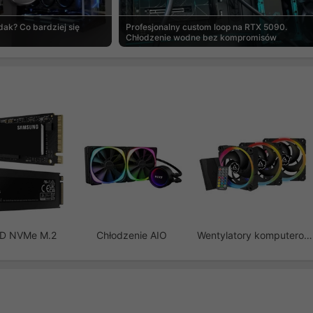
ak? Co bardziej się
Profesjonalny custom loop na RTX 5090.
Chłodzenie wodne bez kompromisów
SD NVMe M.2
Chłodzenie AIO
Wentylatory komputerowe