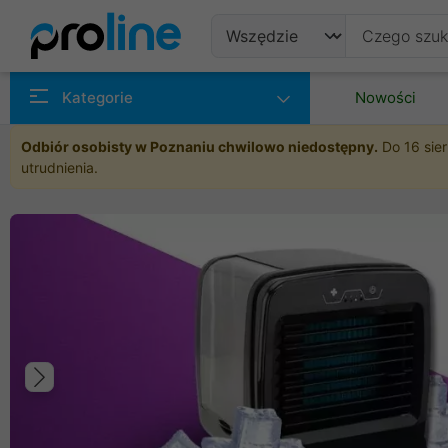
Produkty
Kategorie
Nowości
Producenci
Odbiór osobisty w Poznaniu chwilowo niedostępny.
Do 16 sier
utrudnienia.
Kategorie
Poprzedni