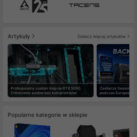
Artykuły
Zobacz więcej artykułów
Profesjonalny custom loop na RTX 5090.
Zasilacze Seasonic 
Chłodzenie wodne bez kompromisów
podczas European H
Popularne kategorie w sklepie