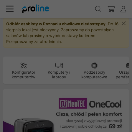
Odbiór osobisty w Poznaniu chwilowo niedostępny.
Do 16
sierpnia lokal jest nieczynny. Zapraszamy do pozostałych
salonów lub prosimy o wybór dostawy kurierem.
Przepraszamy za utrudnienia.
Konfigurator
Komputery i
Podzespoły
Urządz
komputerów
laptopy
komputerowe
peryfery