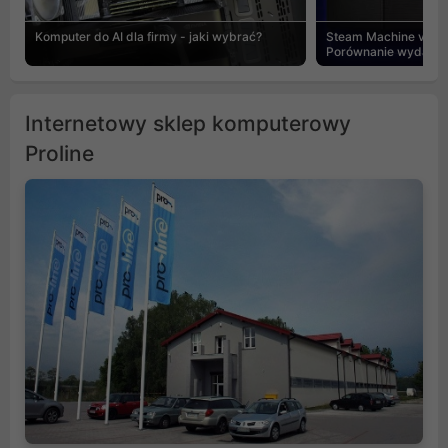
Komputer do AI dla firmy - jaki wybrać?
Steam Machine vs PC
Porównanie wydajnośc
Internetowy sklep komputerowy
Proline