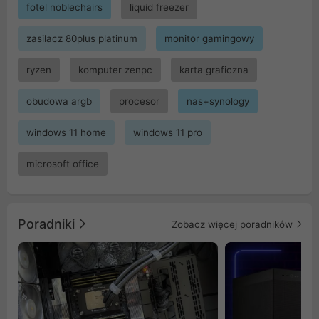
fotel noblechairs
liquid freezer
zasilacz 80plus platinum
monitor gamingowy
ryzen
komputer zenpc
karta graficzna
obudowa argb
procesor
nas+synology
windows 11 home
windows 11 pro
microsoft office
Poradniki
Zobacz więcej poradników