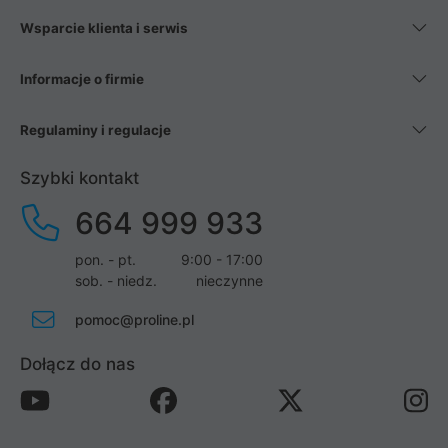
Wsparcie klienta i serwis
Informacje o firmie
Regulaminy i regulacje
Szybki kontakt
664 999 933
pon. - pt.
9:00 - 17:00
sob. - niedz.
nieczynne
pomoc@proline.pl
Dołącz do nas