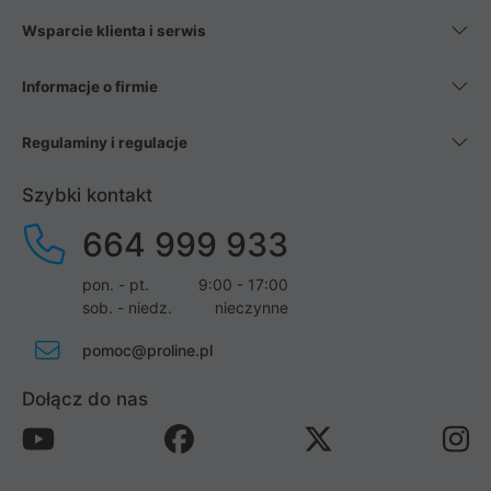
Wsparcie klienta i serwis
Informacje o firmie
Regulaminy i regulacje
Szybki kontakt
664 999 933
pon. - pt.
9:00 - 17:00
sob. - niedz.
nieczynne
pomoc@proline.pl
Dołącz do nas