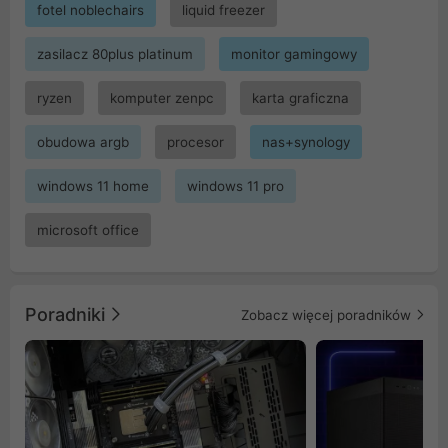
fotel noblechairs
liquid freezer
zasilacz 80plus platinum
monitor gamingowy
ryzen
komputer zenpc
karta graficzna
obudowa argb
procesor
nas+synology
windows 11 home
windows 11 pro
microsoft office
Poradniki
Zobacz więcej poradników