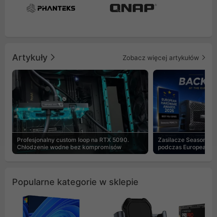
Artykuły
Zobacz więcej artykułów
Profesjonalny custom loop na RTX 5090.
Zasilacze Seasonic 
Chłodzenie wodne bez kompromisów
podczas European H
Popularne kategorie w sklepie