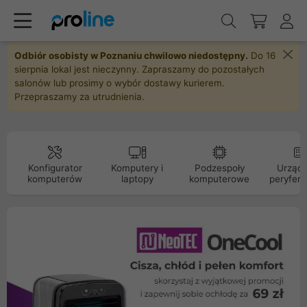
Odbiór osobisty w Poznaniu chwilowo niedostępny.
Do 16
sierpnia lokal jest nieczynny. Zapraszamy do pozostałych
salonów lub prosimy o wybór dostawy kurierem.
Przepraszamy za utrudnienia.
Konfigurator
Komputery i
Podzespoły
Urządz
komputerów
laptopy
komputerowe
peryfery