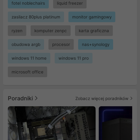
fotel noblechairs
liquid freezer
zasilacz 80plus platinum
monitor gamingowy
ryzen
komputer zenpc
karta graficzna
obudowa argb
procesor
nas+synology
windows 11 home
windows 11 pro
microsoft office
Poradniki
Zobacz więcej poradników