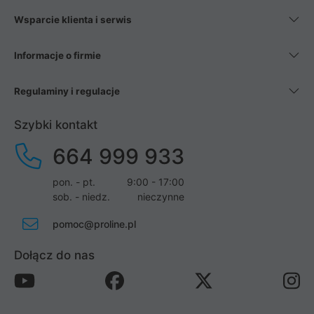
Wsparcie klienta i serwis
Informacje o firmie
Regulaminy i regulacje
Szybki kontakt
664 999 933
pon. - pt.
9:00 - 17:00
sob. - niedz.
nieczynne
pomoc@proline.pl
Dołącz do nas