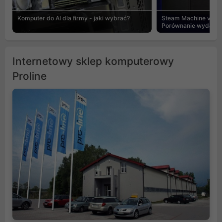
Komputer do AI dla firmy - jaki wybrać?
Steam Machine vs PC
Porównanie wydajnośc
Internetowy sklep komputerowy
Proline